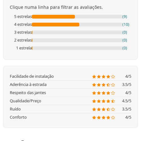
Clique numa linha para filtrar as avaliações.
5 estrelas
(9)
4 estrelas
(10)
3 estrelas
(0)
2 estrelas
(0)
1 estrela
(0)
Facilidade de instalação
4/5
Aderência à estrada
3.5/5
Respeito das jantes
4/5
Qualidade/Preço
4.5/5
Ruído
3.5/5
Conforto
4/5