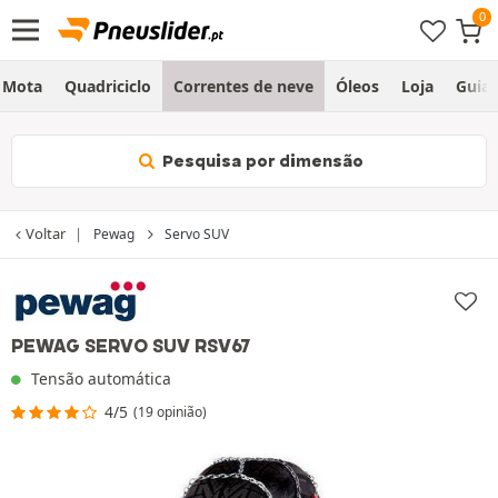
Mota
Quadriciclo
Correntes de neve
Óleos
Loja
Guia
Pesquisa por dimensão
Voltar
Pewag
Servo SUV
PEWAG SERVO SUV RSV67
Tensão automática
4/5
(19 opinião)