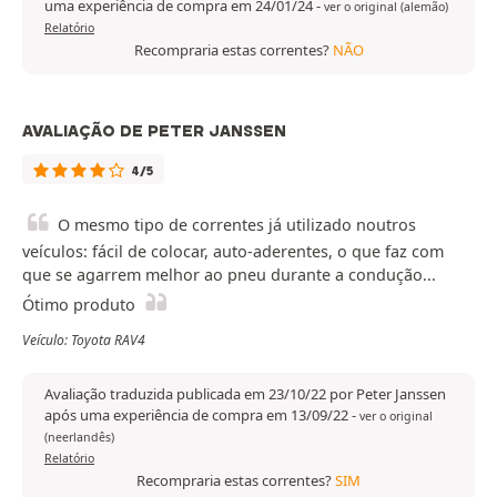
uma experiência de compra em 24/01/24
-
ver o original (alemão)
Relatório
Recompraria estas correntes?
NÃO
AVALIAÇÃO DE PETER JANSSEN
4/5
O mesmo tipo de correntes já utilizado noutros
veículos: fácil de colocar, auto-aderentes, o que faz com
que se agarrem melhor ao pneu durante a condução...
Ótimo produto
Veículo: Toyota RAV4
Avaliação traduzida publicada em 23/10/22 por Peter Janssen
após uma experiência de compra em 13/09/22
-
ver o original
(neerlandês)
Relatório
Recompraria estas correntes?
SIM