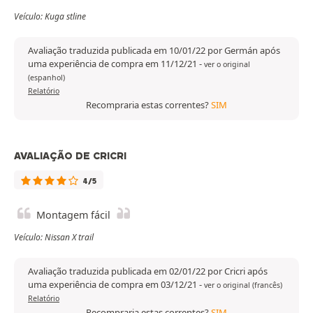
Veículo: Kuga stline
Avaliação traduzida publicada em 10/01/22 por Germán após
uma experiência de compra em 11/12/21
-
ver o original
(espanhol)
Relatório
Recompraria estas correntes?
SIM
AVALIAÇÃO DE CRICRI
4/5
Montagem fácil
Veículo: Nissan X trail
Avaliação traduzida publicada em 02/01/22 por Cricri após
uma experiência de compra em 03/12/21
-
ver o original (francês)
Relatório
Recompraria estas correntes?
SIM