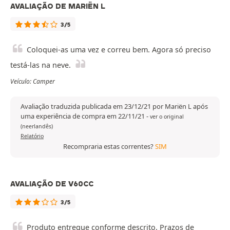
AVALIAÇÃO DE MARIËN L
3/5
Coloquei-as uma vez e correu bem. Agora só preciso
testá-las na neve.
Veículo: Camper
Avaliação traduzida publicada em 23/12/21 por Mariën L após
uma experiência de compra em 22/11/21
-
ver o original
(neerlandês)
Relatório
Recompraria estas correntes?
SIM
AVALIAÇÃO DE V60CC
3/5
Produto entregue conforme descrito. Prazos de