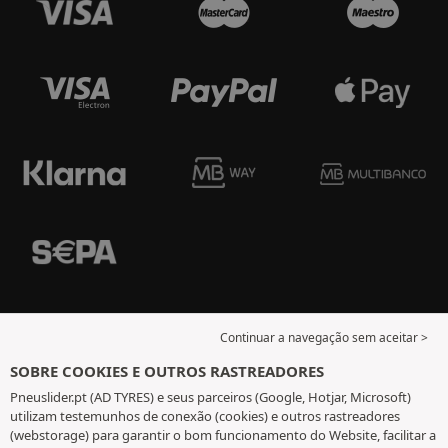
Continuar a navegação sem aceitar >
SOBRE COOKIES E OUTROS RASTREADORES
Pneuslider.pt (AD TYRES) e seus parceiros (Google, Hotjar, Microsoft)
utilizam testemunhos de conexão (cookies) e outros rastreadores
(webstorage) para garantir o bom funcionamento do Website, facilitar a