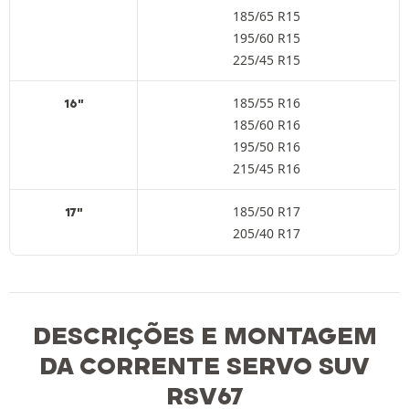
185/65 R15
195/60 R15
225/45 R15
185/55 R16
16"
185/60 R16
195/50 R16
215/45 R16
185/50 R17
17"
205/40 R17
DESCRIÇÕES E MONTAGEM
DA CORRENTE SERVO SUV
RSV67