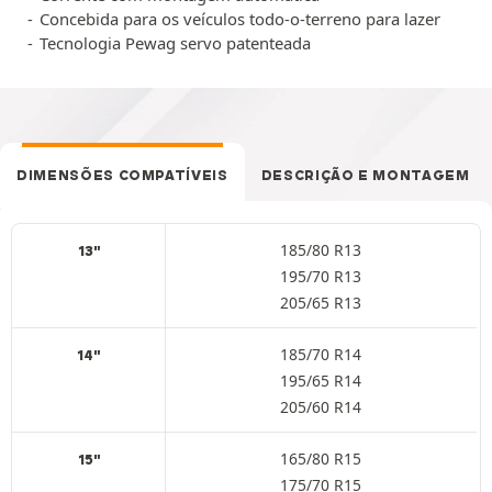
Concebida para os veículos todo-o-terreno para lazer
Tecnologia Pewag servo patenteada
DIMENSÕES COMPATÍVEIS
DESCRIÇÃO E MONTAGEM
185/80 R13
13"
195/70 R13
205/65 R13
185/70 R14
14"
195/65 R14
205/60 R14
165/80 R15
15"
175/70 R15