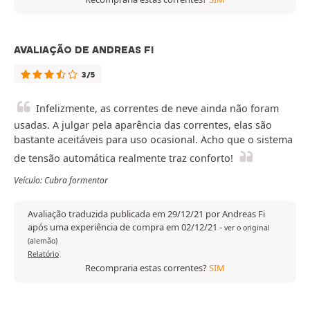
AVALIAÇÃO DE ANDREAS FI
3/5
Infelizmente, as correntes de neve ainda não foram
usadas. A julgar pela aparência das correntes, elas são
bastante aceitáveis para uso ocasional. Acho que o sistema
de tensão automática realmente traz conforto!
Veículo: Cubra formentor
Avaliação traduzida publicada em 29/12/21 por Andreas Fi
após uma experiência de compra em 02/12/21
-
ver o original
(alemão)
Relatório
Recompraria estas correntes?
SIM