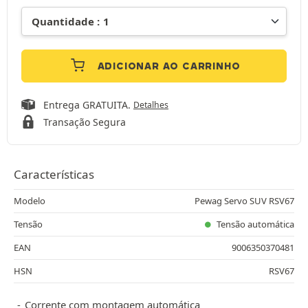
ADICIONAR AO CARRINHO
Entrega GRATUITA.
Detalhes
Transação Segura
Características
Modelo
Pewag Servo SUV RSV67
Tensão
Tensão automática
EAN
9006350370481
HSN
RSV67
Corrente com montagem automática