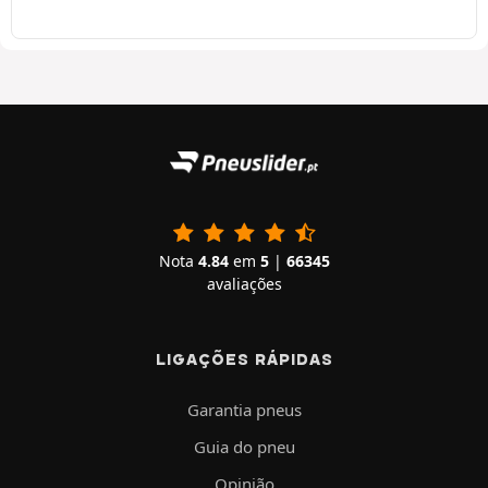
Nota
4.84
em
5
|
66345
avaliações
LIGAÇÕES RÁPIDAS
Garantia pneus
Guia do pneu
Opinião