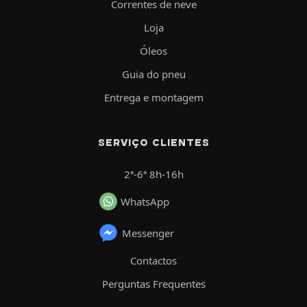
Correntes de neve
Loja
Óleos
Guia do pneu
Entrega e montagem
SERVIÇO CLIENTES
2ª-6ª 8h-16h
WhatsApp
Messenger
Contactos
Perguntas Frequentes