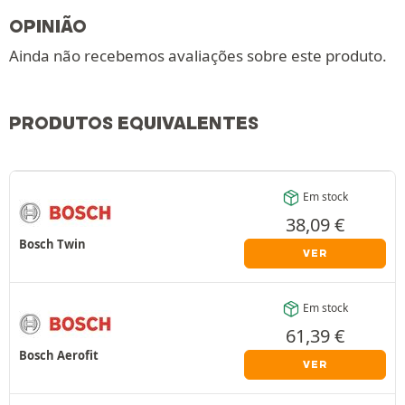
OPINIÃO
Ainda não recebemos avaliações sobre este produto.
PRODUTOS EQUIVALENTES
Em stock
38,09
€
Bosch Twin
VER
Em stock
61,39
€
Bosch Aerofit
VER