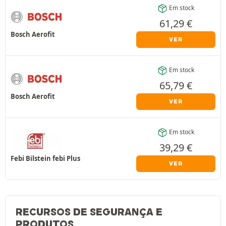
Em stock
61,29
€
Bosch Aerofit
VER
Em stock
65,79
€
Bosch Aerofit
VER
Em stock
39,29
€
Febi Bilstein febi Plus
VER
RECURSOS DE SEGURANÇA E
PRODUTOS