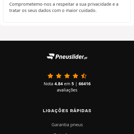
Comprometemo-nos a respeitar a sua privacidade e a
tratar os seus dados com o maior cuidado.
Nota
4.84
em
5
|
66416
avaliações
LIGAÇÕES RÁPIDAS
Garantia pneus