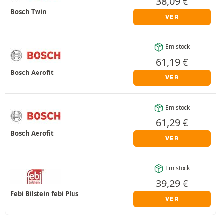
38,09
€
Bosch Twin
VER
Em stock
61,19
€
Bosch Aerofit
VER
Em stock
61,29
€
Bosch Aerofit
VER
Em stock
39,29
€
Febi Bilstein febi Plus
VER