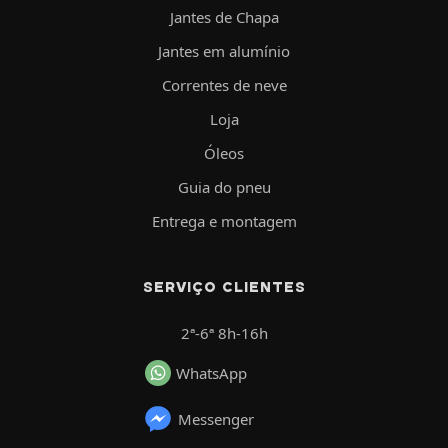
Jantes de Chapa
Jantes em alumínio
Correntes de neve
Loja
Óleos
Guia do pneu
Entrega e montagem
SERVIÇO CLIENTES
2ª-6ª 8h-16h
WhatsApp
Messenger