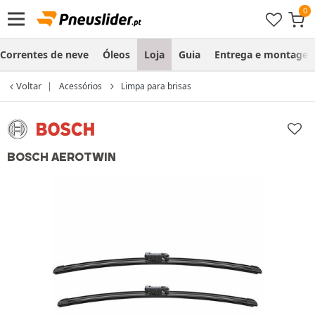
Correntes de neve
Óleos
Loja
Guia
Entrega e montage
Voltar
Acessórios
Limpa para brisas
BOSCH AEROTWIN