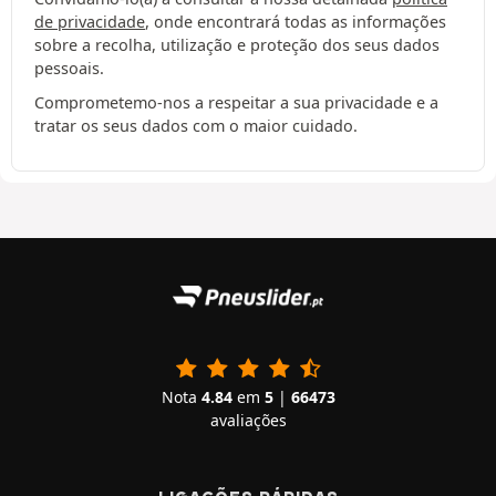
de privacidade
, onde encontrará todas as informações
sobre a recolha, utilização e proteção dos seus dados
pessoais.
Comprometemo-nos a respeitar a sua privacidade e a
tratar os seus dados com o maior cuidado.
Nota
4.84
em
5
|
66473
avaliações