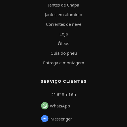
Jantes de Chapa
Jantes em alumínio
Correntes de neve
Loja
Óleos
Guia do pneu
Entrega e montagem
SERVIÇO CLIENTES
2ª-6ª 8h-16h
WhatsApp
Messenger