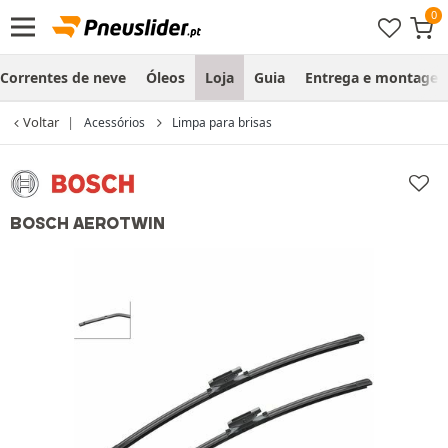
Correntes de neve
Óleos
Loja
Guia
Entrega e montage
Voltar
Acessórios
Limpa para brisas
BOSCH AEROTWIN