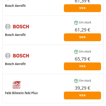
61,39
€
Bosch Aerofit
VER
Em stock
61,29
€
Bosch Aerofit
VER
Em stock
65,79
€
Bosch Aerofit
VER
Em stock
39,29
€
Febi Bilstein febi Plus
VER