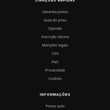
LIGAÇÕES RÁPIDAS
Garantia pneus
Guia do pneu
Opinião
Inscrição oficina
Menções legais
CGV
País
Privacidade
Cookies
INFORMAÇÕES
Pneus auto