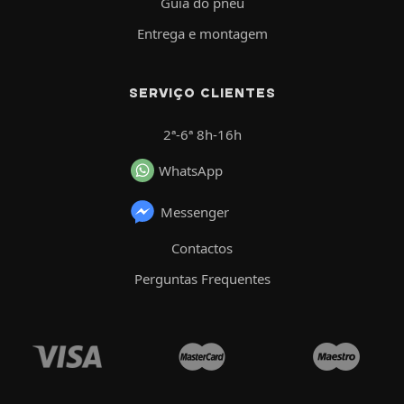
Guia do pneu
Entrega e montagem
SERVIÇO CLIENTES
2ª-6ª 8h-16h
WhatsApp
Messenger
Contactos
Perguntas Frequentes