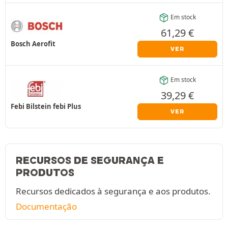
Em stock
61,29
€
Bosch Aerofit
VER
Em stock
39,29
€
Febi Bilstein febi Plus
VER
RECURSOS DE SEGURANÇA E
PRODUTOS
Recursos dedicados à segurança e aos produtos.
Documentação