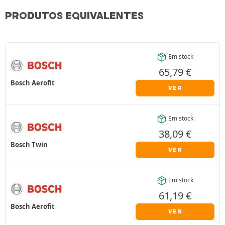
PRODUTOS EQUIVALENTES
Em stock
65,79
€
Bosch Aerofit
VER
Em stock
38,09
€
Bosch Twin
VER
Em stock
61,19
€
Bosch Aerofit
VER