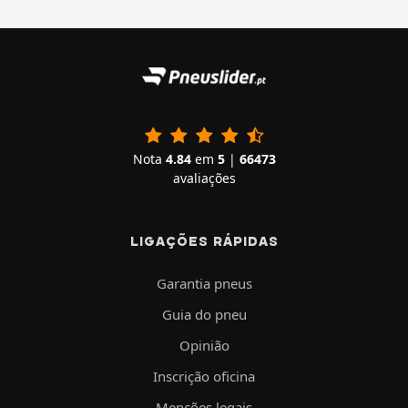
Nota
4.84
em
5
|
66473
avaliações
LIGAÇÕES RÁPIDAS
Garantia pneus
Guia do pneu
Opinião
Inscrição oficina
Menções legais