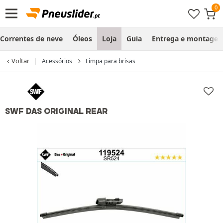
Correntes de neve
Óleos
Loja
Guia
Entrega e montage
Voltar
Acessórios
Limpa para brisas
SWF DAS ORIGINAL REAR