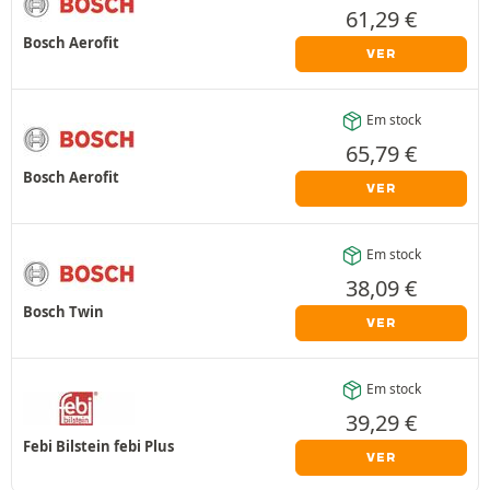
61,29
€
Bosch Aerofit
VER
Em stock
65,79
€
Bosch Aerofit
VER
Em stock
38,09
€
Bosch Twin
VER
Em stock
39,29
€
Febi Bilstein febi Plus
VER