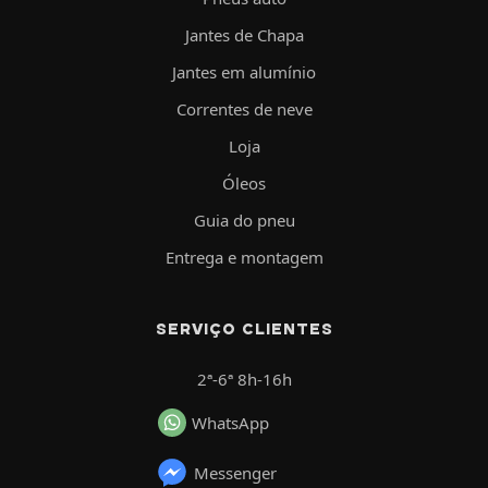
Jantes de Chapa
Jantes em alumínio
Correntes de neve
Loja
Óleos
Guia do pneu
Entrega e montagem
SERVIÇO CLIENTES
2ª-6ª 8h-16h
WhatsApp
Messenger