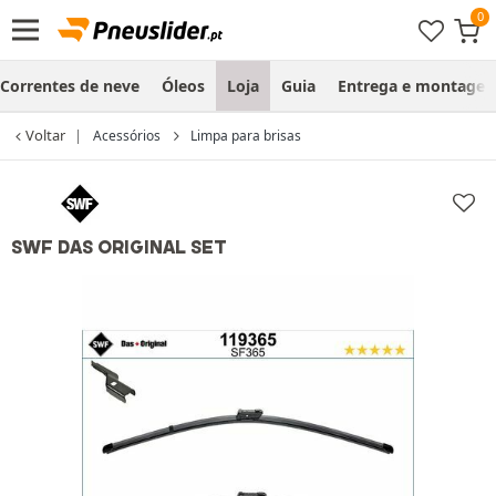
Correntes de neve
Óleos
Loja
Guia
Entrega e montage
Voltar
Acessórios
Limpa para brisas
SWF DAS ORIGINAL SET