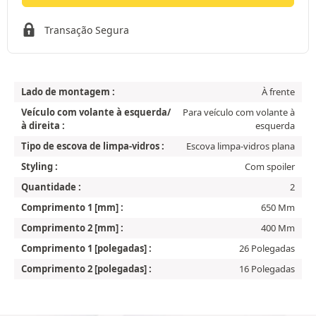
Transação Segura
Lado de montagem :
À frente
Veículo com volante à esquerda/
Para veículo com volante à
à direita :
esquerda
Tipo de escova de limpa-vidros :
Escova limpa-vidros plana
Styling :
Com spoiler
Quantidade :
2
Comprimento 1 [mm] :
650 Mm
Comprimento 2 [mm] :
400 Mm
Comprimento 1 [polegadas] :
26 Polegadas
Comprimento 2 [polegadas] :
16 Polegadas