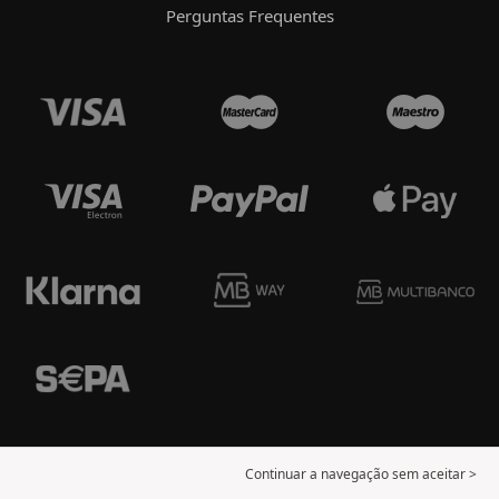
Perguntas Frequentes
Continuar a navegação sem aceitar >