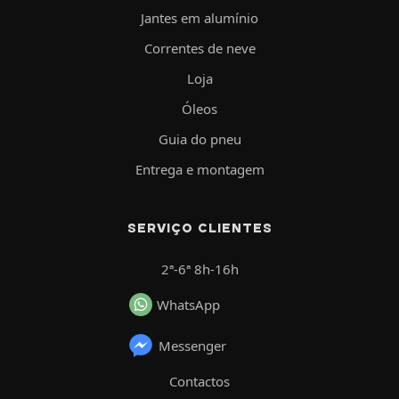
Jantes em alumínio
Correntes de neve
Loja
Óleos
Guia do pneu
Entrega e montagem
SERVIÇO CLIENTES
2ª-6ª 8h-16h
WhatsApp
Messenger
Contactos