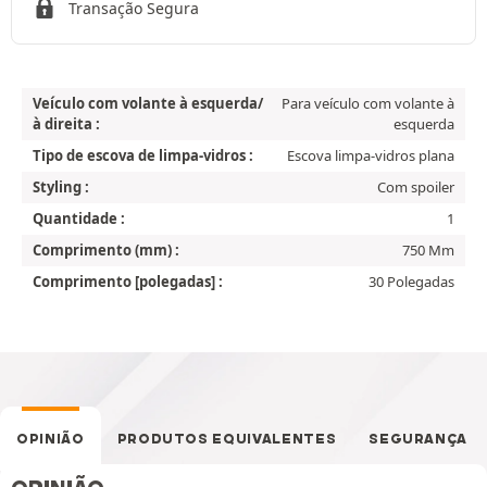
Transação Segura
Veículo com volante à esquerda/
Para veículo com volante à
à direita :
esquerda
Tipo de escova de limpa-vidros :
Escova limpa-vidros plana
Styling :
Com spoiler
Quantidade :
1
Comprimento (mm) :
750 Mm
Comprimento [polegadas] :
30 Polegadas
OPINIÃO
PRODUTOS EQUIVALENTES
SEGURANÇA