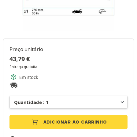
Preço unitário
43,79
€
Entrega gratuita
Em stock
ADICIONAR AO CARRINHO