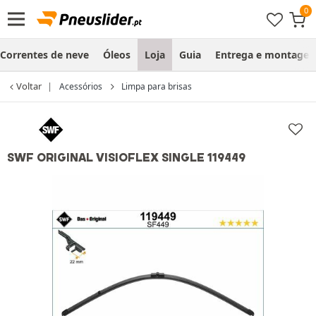
Correntes de neve
Óleos
Loja
Guia
Entrega e montage
Voltar
Acessórios
Limpa para brisas
SWF ORIGINAL VISIOFLEX SINGLE 119449