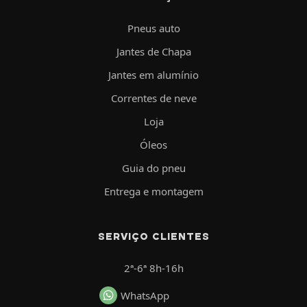
Pneus auto
Jantes de Chapa
Jantes em alumínio
Correntes de neve
Loja
Óleos
Guia do pneu
Entrega e montagem
SERVIÇO CLIENTES
2ª-6ª 8h-16h
WhatsApp