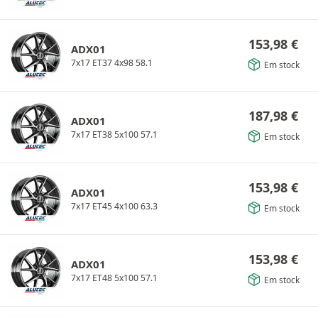
153,98
€
ADX01
7x17 ET37 4x98 58.1
Em stock
187,98
€
ADX01
7x17 ET38 5x100 57.1
Em stock
153,98
€
ADX01
7x17 ET45 4x100 63.3
Em stock
153,98
€
ADX01
7x17 ET48 5x100 57.1
Em stock