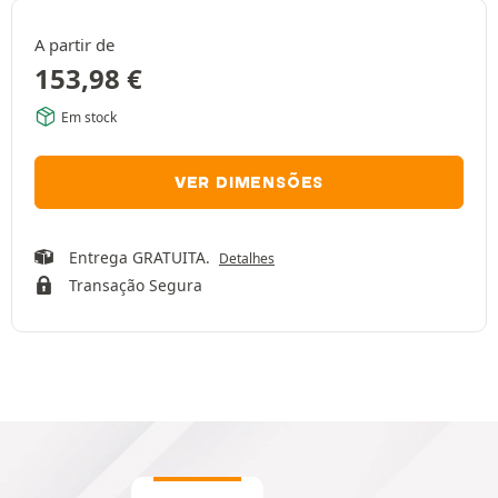
A partir de
153,98
€
Em stock
VER DIMENSÕES
Entrega GRATUITA.
Detalhes
Transação Segura