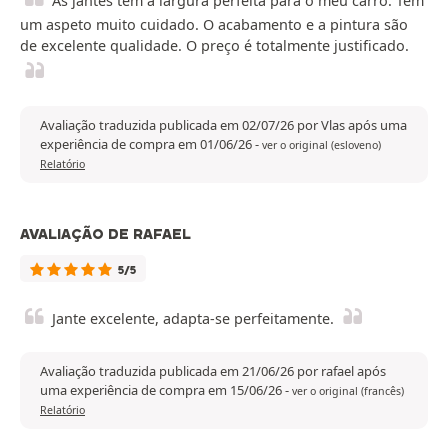
As jantes têm a largura perfeita para o meu carro. Têm
um aspeto muito cuidado. O acabamento e a pintura são
de excelente qualidade. O preço é totalmente justificado.
Avaliação traduzida publicada em 02/07/26 por Vlas após uma
experiência de compra em 01/06/26
-
ver o original (esloveno)
Relatório
AVALIAÇÃO DE RAFAEL
5/5
Jante excelente, adapta-se perfeitamente.
Avaliação traduzida publicada em 21/06/26 por rafael após
uma experiência de compra em 15/06/26
-
ver o original (francês)
Relatório