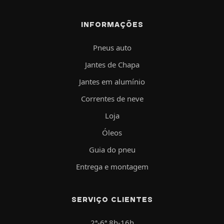
INFORMAÇÕES
Pneus auto
Jantes de Chapa
Jantes em alumínio
Correntes de neve
Loja
Óleos
Guia do pneu
Entrega e montagem
SERVIÇO CLIENTES
2ª-6ª 8h-16h