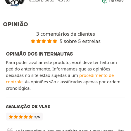
8.5x20 ET50 5x114.3 70.1
Em stock
OPINIÃO
3 comentários de clientes
5 sobre 5 estrelas
OPINIÃO DOS INTERNAUTAS
Para poder avaliar este produto, você deve ter feito um
pedido anteriormente. Informamos que as opiniões
deixadas no site estão sujeitas a um
procedimento de
controle
. As opiniões são classificadas apenas por ordem
cronológica.
AVALIAÇÃO DE VLAS
5/5