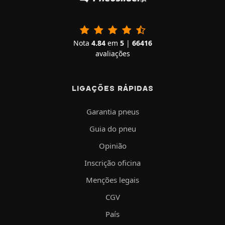
Nota
4.84
em
5
|
66416
avaliações
LIGAÇÕES RÁPIDAS
Garantia pneus
Guia do pneu
Opinião
Inscrição oficina
Menções legais
CGV
País