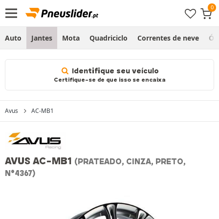
Auto
Jantes
Mota
Quadriciclo
Correntes de neve
Ól
Identifique seu veículo
Certifique-se de que isso se encaixa
Avus
AC-MB1
AVUS AC-MB1
(PRATEADO, CINZA, PRETO,
N°4367)