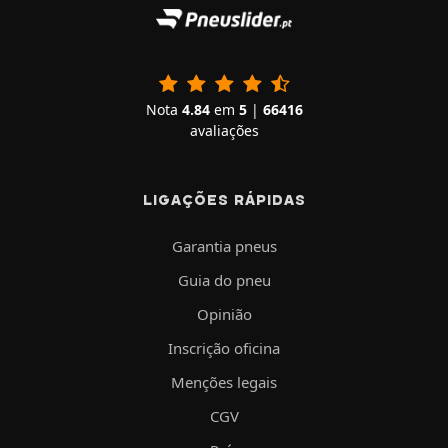
Nota
4.84
em
5
|
66416
avaliações
LIGAÇÕES RÁPIDAS
Garantia pneus
Guia do pneu
Opinião
Inscrição oficina
Menções legais
CGV