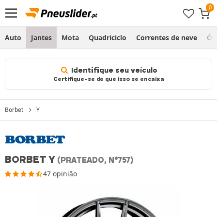
Auto
Jantes
Mota
Quadriciclo
Correntes de neve
Ól
Identifique seu veículo
Certifique-se de que isso se encaixa
Borbet
Y
BORBET Y
(PRATEADO, N°757)
47 opinião