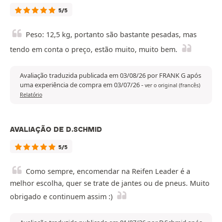
5/5
Peso: 12,5 kg, portanto são bastante pesadas, mas
tendo em conta o preço, estão muito, muito bem.
Avaliação traduzida publicada em 03/08/26 por FRANK G após
uma experiência de compra em 03/07/26
-
ver o original (francês)
Relatório
AVALIAÇÃO DE D.SCHMID
5/5
Como sempre, encomendar na Reifen Leader é a
melhor escolha, quer se trate de jantes ou de pneus. Muito
obrigado e continuem assim :)