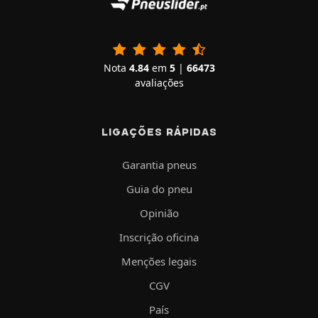
Nota
4.84
em
5
|
66473
avaliações
LIGAÇÕES RÁPIDAS
Garantia pneus
Guia do pneu
Opinião
Inscrição oficina
Menções legais
CGV
País