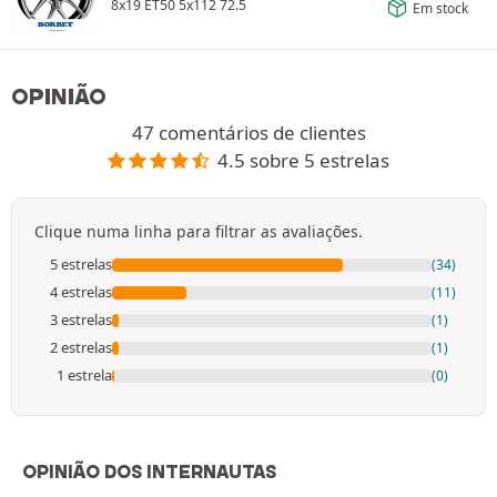
8x19 ET50 5x112 72.5
Em stock
OPINIÃO
47 comentários de clientes
4.5 sobre 5 estrelas
Clique numa linha para filtrar as avaliações.
5 estrelas
(34)
4 estrelas
(11)
3 estrelas
(1)
2 estrelas
(1)
1 estrela
(0)
OPINIÃO DOS INTERNAUTAS