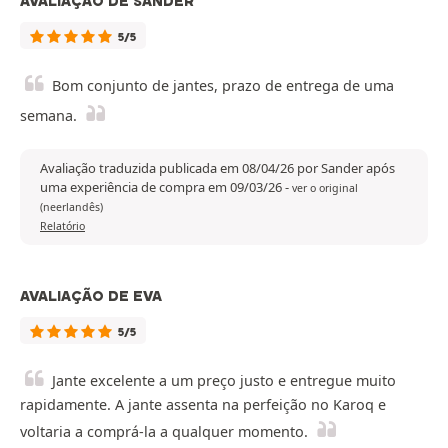
AVALIAÇÃO DE SANDER
5/5
Bom conjunto de jantes, prazo de entrega de uma
semana.
Avaliação traduzida publicada em 08/04/26 por Sander após
uma experiência de compra em 09/03/26
-
ver o original
(neerlandês)
Relatório
AVALIAÇÃO DE EVA
5/5
Jante excelente a um preço justo e entregue muito
rapidamente. A jante assenta na perfeição no Karoq e
voltaria a comprá-la a qualquer momento.