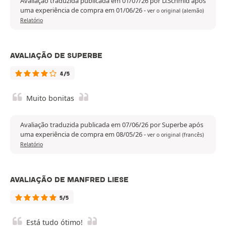
Avaliação traduzida publicada em 01/07/26 por D.Schmid após
uma experiência de compra em 01/06/26
-
ver o original (alemão)
Relatório
AVALIAÇÃO DE SUPERBE
4/5
Muito bonitas
Avaliação traduzida publicada em 07/06/26 por Superbe após
uma experiência de compra em 08/05/26
-
ver o original (francês)
Relatório
AVALIAÇÃO DE MANFRED LIESE
5/5
Está tudo ótimo!