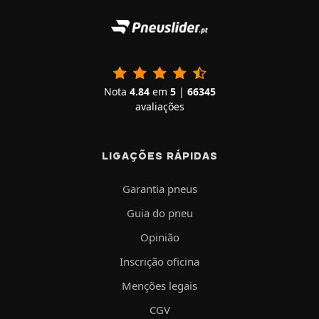
Nota
4.84
em
5
|
66345
avaliações
LIGAÇÕES RÁPIDAS
Garantia pneus
Guia do pneu
Opinião
Inscrição oficina
Menções legais
CGV