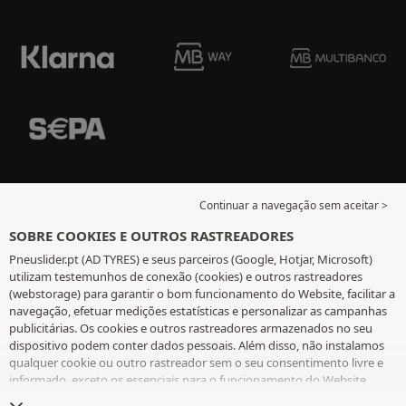
Continuar a navegação sem aceitar >
SOBRE COOKIES E OUTROS RASTREADORES
Pneuslider.pt (AD TYRES) e seus parceiros (Google, Hotjar, Microsoft)
utilizam testemunhos de conexão (cookies) e outros rastreadores
(webstorage) para garantir o bom funcionamento do Website, facilitar a
navegação, efetuar medições estatísticas e personalizar as campanhas
publicitárias. Os cookies e outros rastreadores armazenados no seu
dispositivo podem conter dados pessoais. Além disso, não instalamos
qualquer cookie ou outro rastreador sem o seu consentimento livre e
informado, exceto os essenciais para o funcionamento do Website.
Mantemos a sua escolha durante 6 meses. Pode retirar o seu