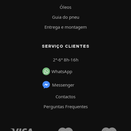
Óleos
Guia do pneu
Entrega e montagem
SERVIÇO CLIENTES
2ª-6ª 8h-16h
WhatsApp
Messenger
Contactos
Perguntas Frequentes