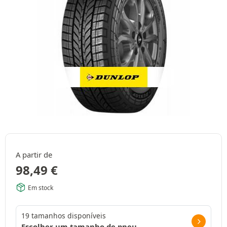
A partir de
98,49
€
Em stock
19 tamanhos disponíveis
Escolher um tamanho de pneu