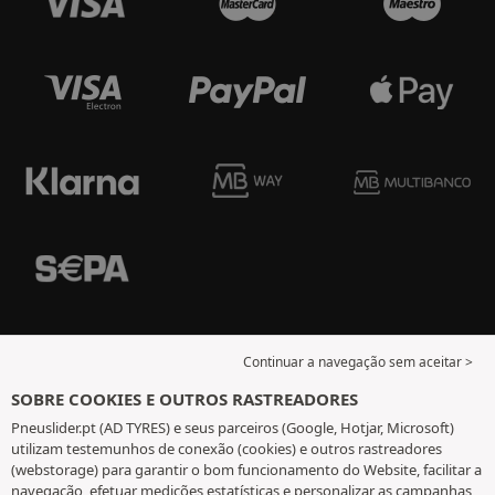
Continuar a navegação sem aceitar >
SOBRE COOKIES E OUTROS RASTREADORES
Pneuslider.pt (AD TYRES) e seus parceiros (Google, Hotjar, Microsoft)
utilizam testemunhos de conexão (cookies) e outros rastreadores
(webstorage) para garantir o bom funcionamento do Website, facilitar a
navegação, efetuar medições estatísticas e personalizar as campanhas