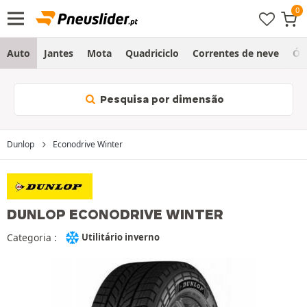
Auto
Jantes
Mota
Quadriciclo
Correntes de neve
Ól
Pesquisa por dimensão
Dunlop
Econodrive Winter
DUNLOP ECONODRIVE WINTER
Categoria :
Utilitário inverno