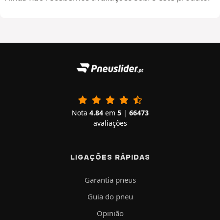
Nota
4.84
em
5
|
66473
avaliações
LIGAÇÕES RÁPIDAS
Garantia pneus
Guia do pneu
Opinião