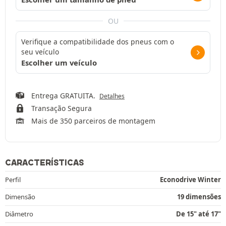
OU
Verifique a compatibilidade dos pneus com o
seu veículo
Escolher um veículo
Entrega GRATUITA.
Detalhes
Transação Segura
Mais de 350 parceiros de montagem
CARACTERÍSTICAS
Perfil
Econodrive Winter
Dimensão
19 dimensões
Diâmetro
De 15" até 17"