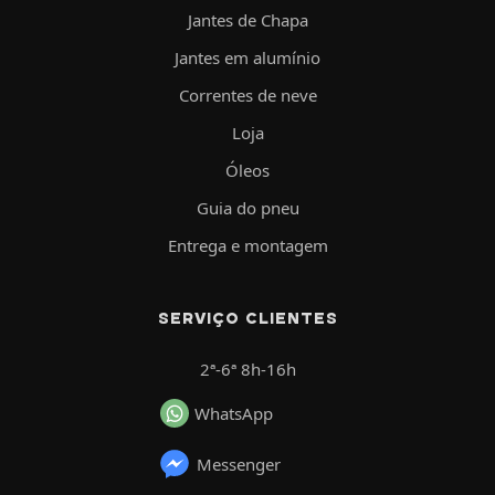
Jantes de Chapa
Jantes em alumínio
Correntes de neve
Loja
Óleos
Guia do pneu
Entrega e montagem
SERVIÇO CLIENTES
2ª-6ª 8h-16h
WhatsApp
Messenger