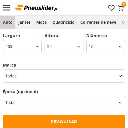
Auto
Jantes
Mota
Quadriciclo
Correntes de neve
Ól
Largura
Altura
Diâmetro
Marca
Todas
Época
(opcional)
PESQUISAR