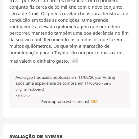
R17... por isso comprei os mesmos. Com o primeiro
conjunto fiz cerca de 55 mil km; com o novo conjunto,
cerca de 4 mil. Os pneus revelam boas características de
condução em todas as condições. Uma grande
vantagem é a elevada quilometragem que permitem
percorrer, mantendo também uma boa aderência no fim
da sua vida útil. Recomendo-os a todos os que fazem
muitos quilómetros. Os que têm a marcação de
homologação para a Toyota são um pouco mais caros,
mas valem o dinheiro gasto.
Avaliação traduzida publicada em 11/06/26 por Andrej
após uma experiência de compra em 11/05/26
-
ver o
original (esloveno)
Relatório
Recompraria estes pneus?
SIM
AVALIAÇÃO DE NYIMRE