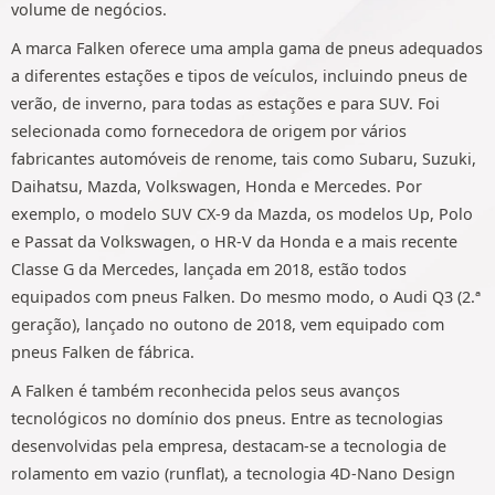
volume de negócios.
A marca Falken oferece uma ampla gama de pneus adequados
a diferentes estações e tipos de veículos, incluindo pneus de
verão, de inverno, para todas as estações e para SUV. Foi
selecionada como fornecedora de origem por vários
fabricantes automóveis de renome, tais como Subaru, Suzuki,
Daihatsu, Mazda, Volkswagen, Honda e Mercedes. Por
exemplo, o modelo SUV CX-9 da Mazda, os modelos Up, Polo
e Passat da Volkswagen, o HR-V da Honda e a mais recente
Classe G da Mercedes, lançada em 2018, estão todos
equipados com pneus Falken. Do mesmo modo, o Audi Q3 (2.ª
geração), lançado no outono de 2018, vem equipado com
pneus Falken de fábrica.
A Falken é também reconhecida pelos seus avanços
tecnológicos no domínio dos pneus. Entre as tecnologias
desenvolvidas pela empresa, destacam-se a tecnologia de
rolamento em vazio (runflat), a tecnologia 4D-Nano Design