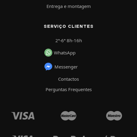
Entrega e montagem
SERVIÇO CLIENTES
2ª-6ª 8h-16h
WhatsApp
Messenger
Contactos
Perguntas Frequentes