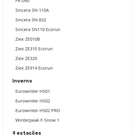
FK-090
Sincera SN-110A
Sincera SN-832
Sincera SN110 Ecorun
Ziex ZE010B
Ziex ZE310 Ecorun
Ziex ZE320
Ziex ZE914 Ecorun
Inverno
Eurowinter HS01
Eurowinter HS02
Eurowinter HS02 PRO
Winterpeak F-Snow 1
4 estações