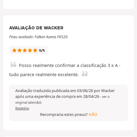
AVALIAÇÃO DE WACKER
Pneu avaliado: Falken Azenis FK520
5/5
Posso realmente confirmar a classificação 3 x A -
tudo parece realmente excelente.
Avaliação traduzida publicada em 03/06/26 por Wacker
após uma experiência de compra em 28/04/26
-
ver o
original (alemão)
Relatório
Recompraria estes pneus?
NÃO