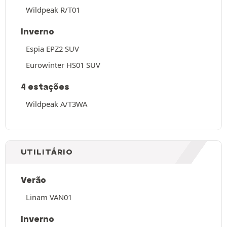
Wildpeak R/T01
Inverno
Espia EPZ2 SUV
Eurowinter HS01 SUV
4 estações
Wildpeak A/T3WA
UTILITÁRIO
Verão
Linam VAN01
Inverno