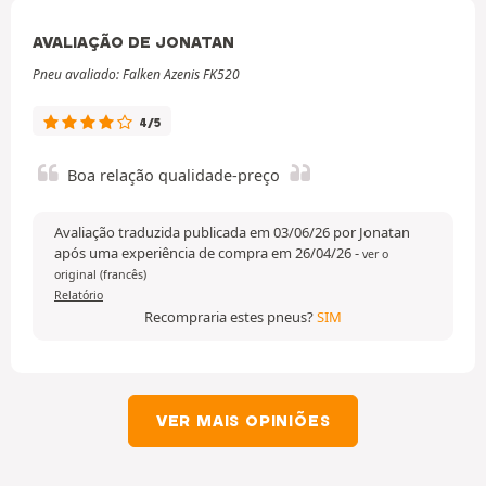
AVALIAÇÃO DE JONATAN
Pneu avaliado: Falken Azenis FK520
4/5
Boa relação qualidade-preço
Avaliação traduzida publicada em 03/06/26 por Jonatan
após uma experiência de compra em 26/04/26
-
ver o
original (francês)
Relatório
Recompraria estes pneus?
SIM
VER MAIS OPINIÕES