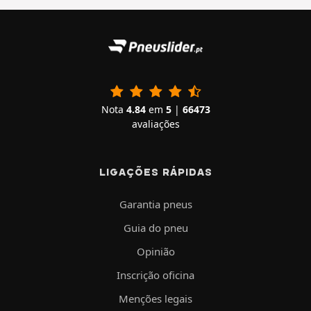
Nota
4.84
em
5
|
66473
avaliações
LIGAÇÕES RÁPIDAS
Garantia pneus
Guia do pneu
Opinião
Inscrição oficina
Menções legais