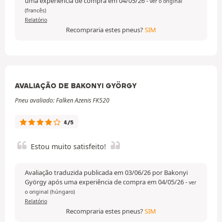
uma experiência de compra em 04/05/26
-
ver o original
(francês)
Relatório
Recompraria estes pneus?
SIM
AVALIAÇÃO DE BAKONYI GYÖRGY
Pneu avaliado: Falken Azenis FK520
4/5
Estou muito satisfeito!
Avaliação traduzida publicada em 03/06/26 por Bakonyi
György após uma experiência de compra em 04/05/26
-
ver
o original (húngaro)
Relatório
Recompraria estes pneus?
SIM