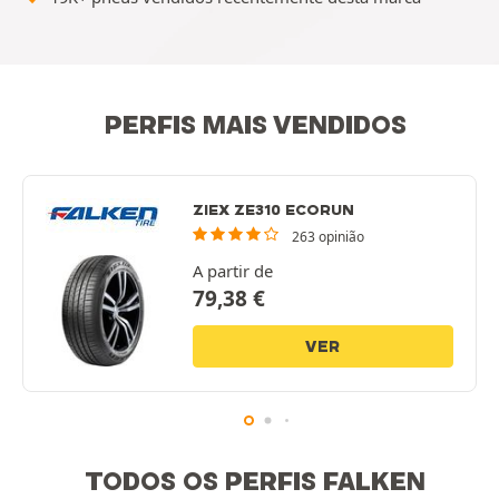
PERFIS MAIS VENDIDOS
ZIEX ZE310 ECORUN
263 opinião
A partir de
79,38
€
VER
TODOS OS PERFIS FALKEN