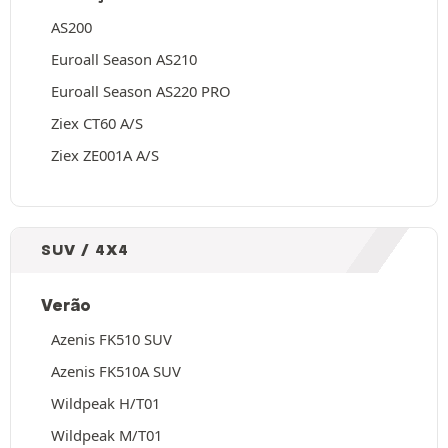
AS200
Euroall Season AS210
Euroall Season AS220 PRO
Ziex CT60 A/S
Ziex ZE001A A/S
SUV / 4X4
Verão
Azenis FK510 SUV
Azenis FK510A SUV
Wildpeak H/T01
Wildpeak M/T01