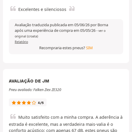
Excelentes e silenciosos
Avaliação traduzida publicada em 05/06/26 por Borna
após uma experiência de compra em 05/05/26
-
ver o
original (croata)
Relatório
Recompraria estes pneus?
SIM
AVALIAÇÃO DE JM
Pneu avaliado: Falken Ziex ZE320
4/5
Muito satisfeito com a minha compra. A aderência à
estrada é excelente, mas a verdadeira mais-valia é o
conforto acústico: com apenas 67 dB, estes pneus são