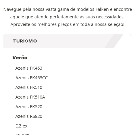
Navegue pela nossa vasta gama de modelos Falken e encontre
aquele que atende perfeitamente às suas necessidades.
Aproveite os melhores preços em toda a nossa seleção!
TURISMO
Verão
Azenis FK453
Azenis FK453CC
Azenis FK510
Azenis FK510A
Azenis FK520
Azenis RS820
E.Ziex