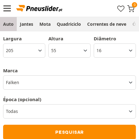
Auto
Jantes
Mota
Quadriciclo
Correntes de neve
Ól
Largura
Altura
Diâmetro
Marca
Falken
Época
(opcional)
PESQUISAR