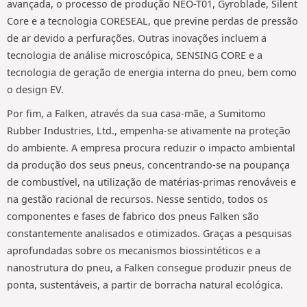
avançada, o processo de produção NEO-T01, Gyroblade, Silent
Core e a tecnologia CORESEAL, que previne perdas de pressão
de ar devido a perfurações. Outras inovações incluem a
tecnologia de análise microscópica, SENSING CORE e a
tecnologia de geração de energia interna do pneu, bem como
o design EV.
Por fim, a Falken, através da sua casa-mãe, a Sumitomo
Rubber Industries, Ltd., empenha-se ativamente na proteção
do ambiente. A empresa procura reduzir o impacto ambiental
da produção dos seus pneus, concentrando-se na poupança
de combustível, na utilização de matérias-primas renováveis e
na gestão racional de recursos. Nesse sentido, todos os
componentes e fases de fabrico dos pneus Falken são
constantemente analisados e otimizados. Graças a pesquisas
aprofundadas sobre os mecanismos biossintéticos e a
nanostrutura do pneu, a Falken consegue produzir pneus de
ponta, sustentáveis, a partir de borracha natural ecológica.