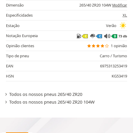
Dimensão
265/40 ZR20 104W
Modificar
Especificidades
XL
Estação
Verão
Notação Europeia
73 db
C
C
B
Opinião clientes
1 opinião
Tipo de pneu
Carro / Turismo
EAN
6975313253419
HSN
KG53419
Todos os nossos pneus 265/40 ZR20
Todos os nossos pneus 265/40 ZR20 104W