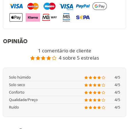
OPINIÃO
1 comentário de cliente
4 sobre 5 estrelas
Solo húmido
4/5
Solo seco
4/5
Conforto
4/5
Qualidade/Preço
4/5
Ruído
4/5