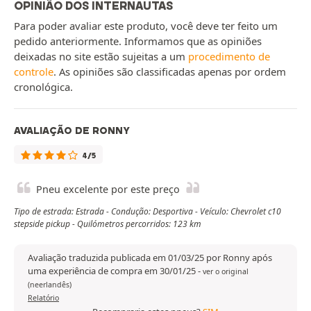
OPINIÃO DOS INTERNAUTAS
Para poder avaliar este produto, você deve ter feito um
pedido anteriormente. Informamos que as opiniões
deixadas no site estão sujeitas a um
procedimento de
controle
. As opiniões são classificadas apenas por ordem
cronológica.
AVALIAÇÃO DE RONNY
4/5
Pneu excelente por este preço
Tipo de estrada: Estrada - Condução: Desportiva - Veículo: Chevrolet c10
stepside pickup - Quilómetros percorridos: 123 km
Avaliação traduzida publicada em 01/03/25 por Ronny após
uma experiência de compra em 30/01/25
-
ver o original
(neerlandês)
Relatório