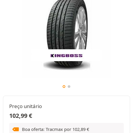
Preço unitário
102,99
€
Boa oferta: Tracmax por
102,89
€