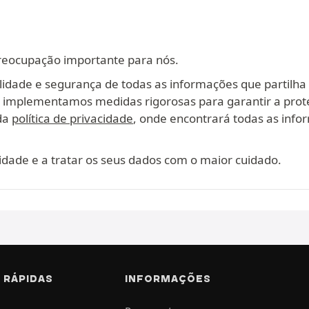
reocupação importante para nós.
lidade e segurança de todas as informações que partilha
, implementamos medidas rigorosas para garantir a prot
ada
política de privacidade
, onde encontrará todas as infor
dade e a tratar os seus dados com o maior cuidado.
 RÁPIDAS
INFORMAÇÕES