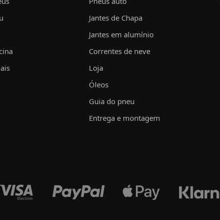
eus
Pneus auto
u
Jantes de Chapa
Jantes em alumínio
cina
Correntes de neve
ais
Loja
Óleos
Guia do pneu
Entrega e montagem