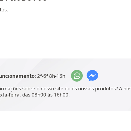
tos.
funcionamento:
2ª-6ª 8h-16h
ormações sobre o nosso site ou os nossos produtos? A no
xta-feira, das 08h00 às 16h00.