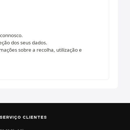
 connosco.
eção dos seus dados.
mações sobre a recolha, utilização e
SERVIÇO CLIENTES