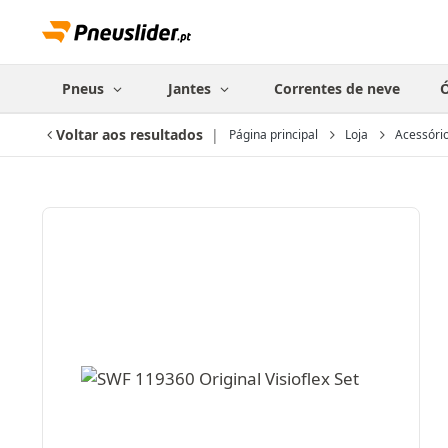
Pneus
Jantes
Correntes de neve
Ó
Voltar aos resultados
Página principal
Loja
Acessóri