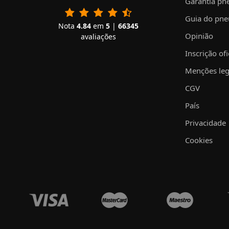
Garantia pn
Guia do pne
Nota
4.84
em
5
|
66345
Opinião
avaliações
Inscrição ofi
Menções leg
CGV
País
Privacidade
Cookies