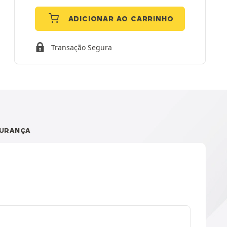
ADICIONAR AO CARRINHO
Transação Segura
URANÇA