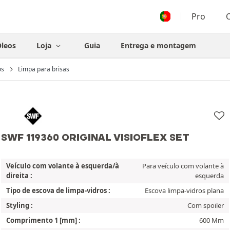
Pro
O
leos
Loja
Guia
Entrega e montagem
os
Limpa para brisas
SWF 119360 ORIGINAL VISIOFLEX SET
Veículo com volante à esquerda/à
Para veículo com volante à
direita :
esquerda
Tipo de escova de limpa-vidros :
Escova limpa-vidros plana
Styling :
Com spoiler
Comprimento 1 [mm] :
600 Mm