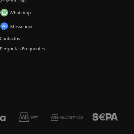
2ª-6ª 8h-16h
WhatsApp
Messenger
Contactos
Perguntas Frequentes