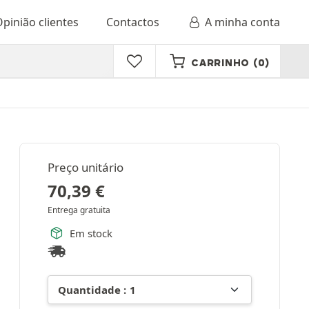
pinião clientes
Contactos
A minha conta
CARRINHO
(0)
Preço unitário
70,39
€
Entrega gratuita
Em stock