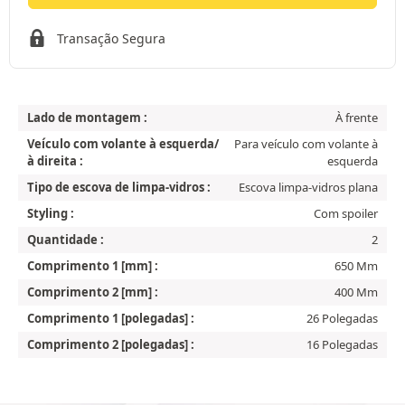
Transação Segura
Lado de montagem :
À frente
Veículo com volante à esquerda/
Para veículo com volante à
à direita :
esquerda
Tipo de escova de limpa-vidros :
Escova limpa-vidros plana
Styling :
Com spoiler
Quantidade :
2
Comprimento 1 [mm] :
650 Mm
Comprimento 2 [mm] :
400 Mm
Comprimento 1 [polegadas] :
26 Polegadas
Comprimento 2 [polegadas] :
16 Polegadas