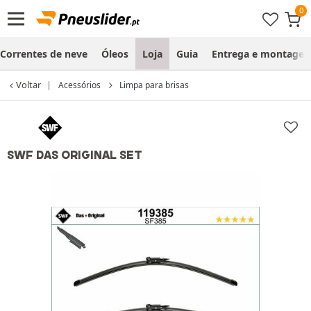
Correntes de neve
Óleos
Loja
Guia
Entrega e montage
Voltar
Acessórios
Limpa para brisas
SWF DAS ORIGINAL SET