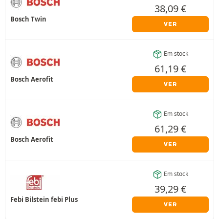
38,09
€
Bosch Twin
VER
Em stock
61,19
€
Bosch Aerofit
VER
Em stock
61,29
€
Bosch Aerofit
VER
Em stock
39,29
€
Febi Bilstein febi Plus
VER