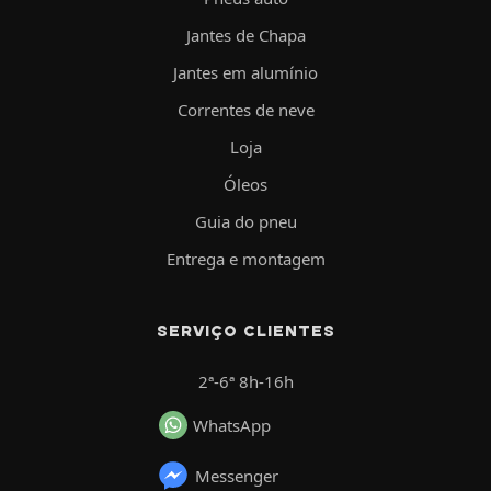
Jantes de Chapa
Jantes em alumínio
Correntes de neve
Loja
Óleos
Guia do pneu
Entrega e montagem
SERVIÇO CLIENTES
2ª-6ª 8h-16h
WhatsApp
Messenger