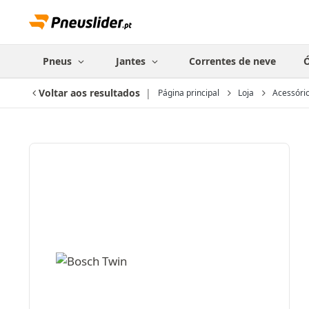
Pneus
Jantes
Correntes de neve
Ó
Voltar aos resultados
Página principal
Loja
Acessóri