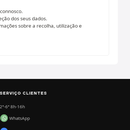
 connosco.
eção dos seus dados.
mações sobre a recolha, utilização e
SERVIÇO CLIENTES
2ª-6ª 8h-16h
WhatsApp