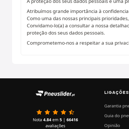
A proteção dos seus dados pessoais é uma p
Atribuímos grande importância à confidencia
Como uma das nossas principais prioridades
Convidamo-lo(a) a consultar a nossa detalh
proteção dos seus dados pessoais.
Comprometemo-nos a respeitar a sua privaci
LIGAÇÕES
Garantia pn
Guia do pne
Nota
4.84
em
5
|
66416
Opinião
avaliações