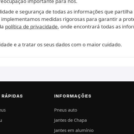
reocupação importante para nós.
lidade e segurança de todas as informações que partilha
, implementamos medidas rigorosas para garantir a prot
ada
política de privacidade
, onde encontrará todas as infor
dade e a tratar os seus dados com o maior cuidado.
 RÁPIDAS
INFORMAÇÕES
eus
Pneus auto
u
Jantes de Chapa
Jantes em alumínio