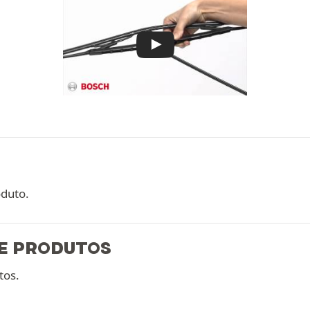
oduto.
E PRODUTOS
tos.