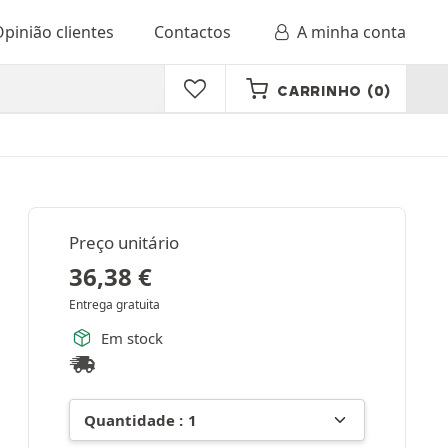
pinião clientes
Contactos
A minha conta
CARRINHO
(0)
Preço unitário
36,38
€
Entrega gratuita
Em stock