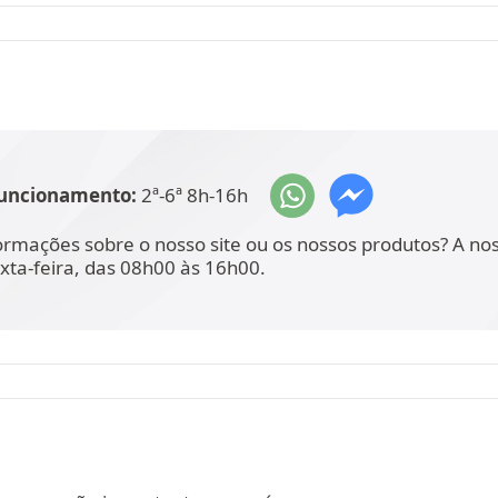
funcionamento:
2ª-6ª 8h-16h
ormações sobre o nosso site ou os nossos produtos? A no
xta-feira, das 08h00 às 16h00.