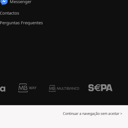
Messenger
Contactos
Perguntas Frequentes
Continuar a navegação sem aceitar >