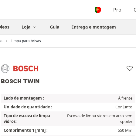
Pro
O
leos
Loja
Guia
Entrega e montagem
os
Limpa para brisas
BOSCH TWIN
Lado de montagem :
À frente
Unidade de quantidade :
Conjunto
Tipo de escova de limpa-
Escova de limpa-vidros em arco sem
vidros :
spoiler
Comprimento 1 [mm] :
550 Mm