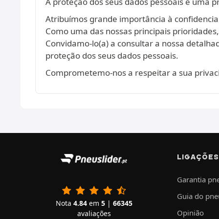
A proteção dos seus dados pessoais é uma p
Atribuímos grande importância à confidencia
Como uma das nossas principais prioridades
Convidamo-lo(a) a consultar a nossa detalh
proteção dos seus dados pessoais.
Comprometemo-nos a respeitar a sua privaci
LIGAÇÕES
Garantia pn
Guia do pne
Nota
4.84
em
5
|
66345
Opinião
avaliações