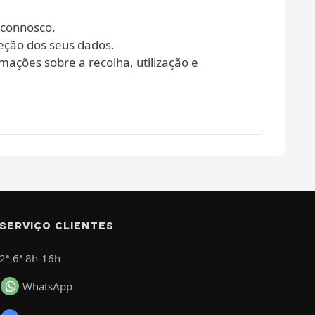
 connosco.
eção dos seus dados.
mações sobre a recolha, utilização e
SERVIÇO CLIENTES
2ª-6ª 8h-16h
WhatsApp