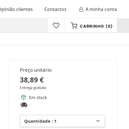
pinião clientes
Contactos
A minha conta
CARRINHO
(0)
Preço unitário
38,89
€
Entrega gratuita
Em stock