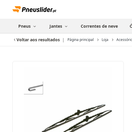
Pneus
Jantes
Correntes de neve
Ó
Voltar aos resultados
Página principal
Loja
Acessóri