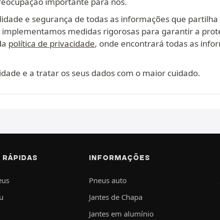
reocupação importante para nós.
lidade e segurança de todas as informações que partilha
, implementamos medidas rigorosas para garantir a prot
ada
política de privacidade
, onde encontrará todas as infor
dade e a tratar os seus dados com o maior cuidado.
 RÁPIDAS
INFORMAÇÕES
eus
Pneus auto
u
Jantes de Chapa
Jantes em alumínio