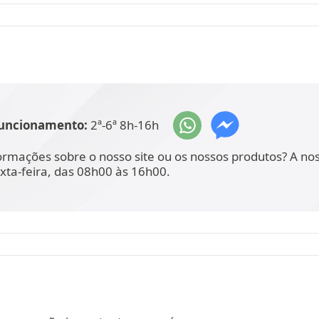
funcionamento:
2ª-6ª 8h-16h
ormações sobre o nosso site ou os nossos produtos? A no
xta-feira, das 08h00 às 16h00.