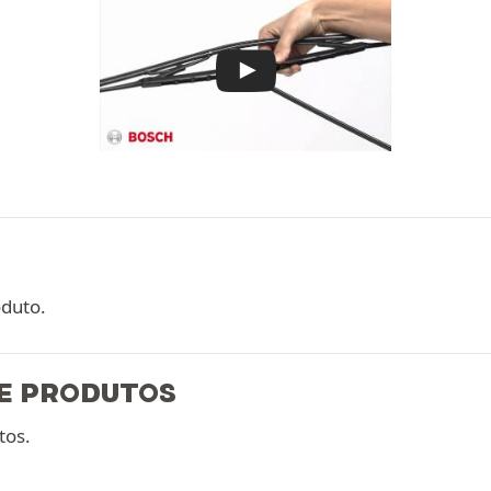
oduto.
E PRODUTOS
tos.