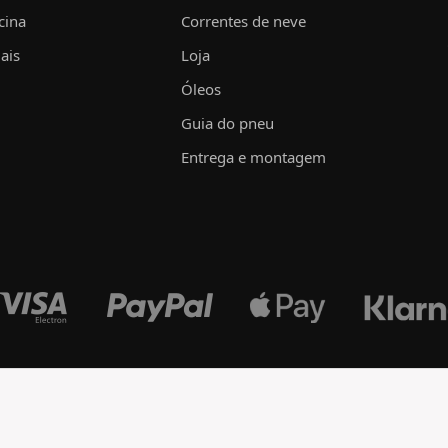
cina
Correntes de neve
ais
Loja
Óleos
Guia do pneu
Entrega e montagem