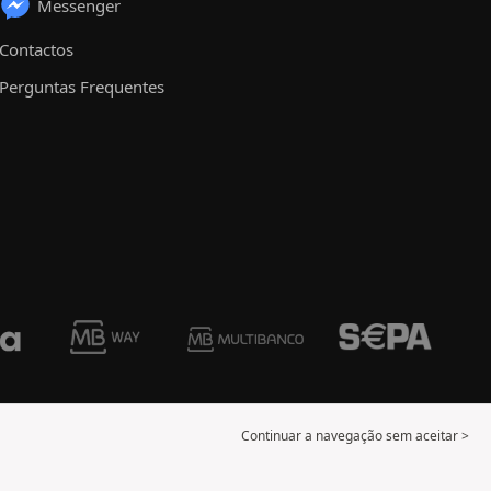
Messenger
Contactos
Perguntas Frequentes
Continuar a navegação sem aceitar >