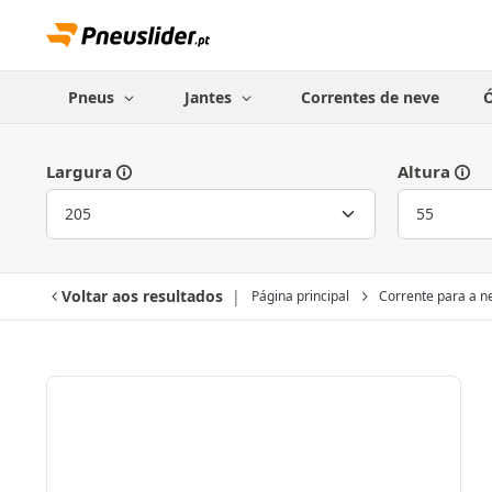
Pneus
Jantes
Correntes de neve
Ó
Largura
Altura
Voltar aos resultados
Página principal
Corrente para a n