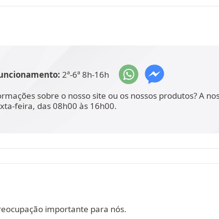
funcionamento:
2ª-6ª 8h-16h
ormações sobre o nosso site ou os nossos produtos? A no
xta-feira, das 08h00 às 16h00.
reocupação importante para nós.