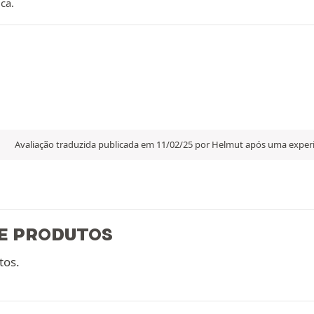
ca.
Avaliação traduzida publicada em 11/02/25 por Helmut após uma expe
E PRODUTOS
tos.