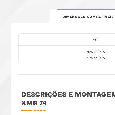
DIMENSÕES COMPATÍVEIS
15"
205/70 R15
215/65 R15
DESCRIÇÕES E MONTAGE
XMR 74