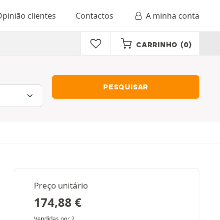
pinião clientes
Contactos
A minha conta
CARRINHO
(0)
PESQUISAR
Preço unitário
174,88
€
Vendidas por 2