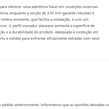
para oferecer uma aderência fiável em condições invernais
ótima, enquanto a secção de 3,55 mm garante robustez e
sfera resistente, que facilita a instalação, e com um
iso. O perfil inovador starwave aumenta a superfície de
ação e a durabilidade do produto. Adequada à condução em
o e solidez para enfrentar eficazmente estradas com neve
um pedido anteriormente. Informamos que as opiniões deixadas no