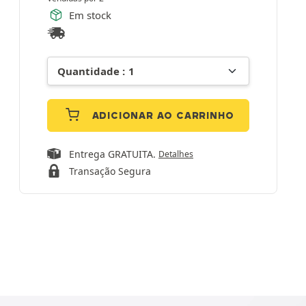
Em stock
ADICIONAR AO CARRINHO
Entrega GRATUITA.
Detalhes
Transação Segura