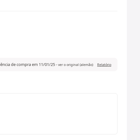
riência de compra em 11/01/25
-
ver o original (alemão)
Relatório