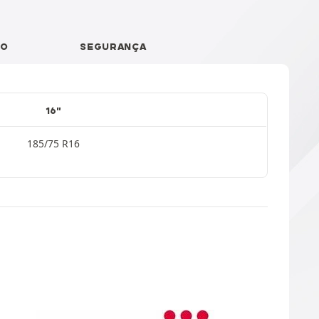
ÃO
SEGURANÇA
16"
185/75 R16