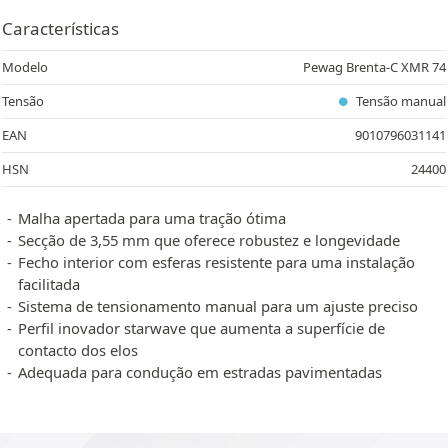
Características
Modelo
Pewag Brenta-C XMR 74
Tensão
Tensão manual
EAN
9010796031141
HSN
24400
Malha apertada para uma tração ótima
Secção de 3,55 mm que oferece robustez e longevidade
Fecho interior com esferas resistente para uma instalação
facilitada
Sistema de tensionamento manual para um ajuste preciso
Perfil inovador starwave que aumenta a superfície de
contacto dos elos
Adequada para condução em estradas pavimentadas