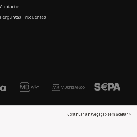
Contactos
Perguntas Frequentes
Continuar a navegação sem aceitar >