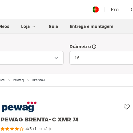
Pro
O
leos
Loja
Guia
Entrega e montagem
Diâmetro
eve
Pewag
Brenta-C
PEWAG BRENTA-C XMR 74
4/5
(1 opinião)