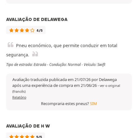
AVALIAÇÃO DE DELAWEGA
4/5
Pneu económico, que permite conduzir em total
segurança.
Tipo de estrada: Estrada - Condução: Normal - Veículo: Swift
Avaliação traduzida publicada em 21/07/26 por Delawega
após uma experiência de compra em 21/06/26
-
ver o original
(francês)
Relatório
Recompraria estes pneus?
SIM
AVALIAÇÃO DE H W
5/5