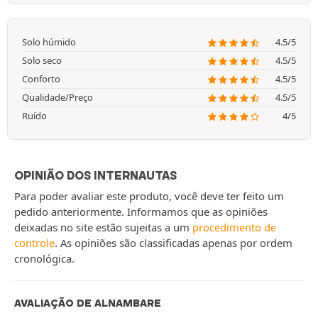
Solo húmido
4.5/5
Solo seco
4.5/5
Conforto
4.5/5
Qualidade/Preço
4.5/5
Ruído
4/5
OPINIÃO DOS INTERNAUTAS
Para poder avaliar este produto, você deve ter feito um
pedido anteriormente. Informamos que as opiniões
deixadas no site estão sujeitas a um
procedimento de
controle
. As opiniões são classificadas apenas por ordem
cronológica.
AVALIAÇÃO DE ALNAMBARE