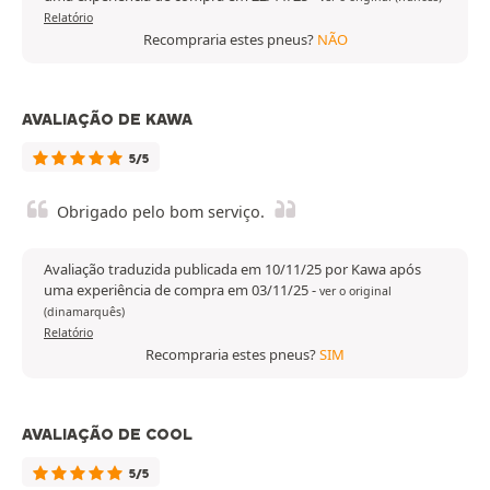
Relatório
Recompraria estes pneus?
NÃO
AVALIAÇÃO DE KAWA
5/5
Obrigado pelo bom serviço.
Avaliação traduzida publicada em 10/11/25 por Kawa após
uma experiência de compra em 03/11/25
-
ver o original
(dinamarquês)
Relatório
Recompraria estes pneus?
SIM
AVALIAÇÃO DE COOL
5/5