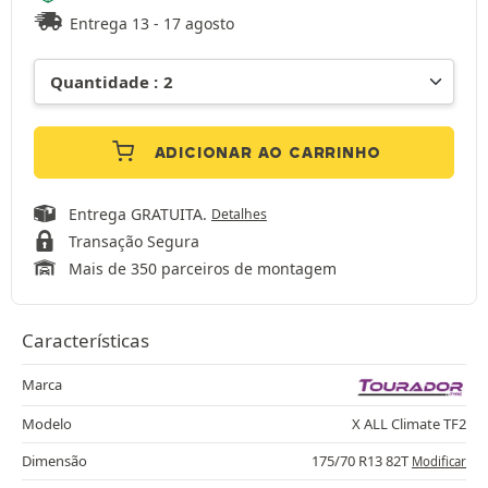
Entrega 13 - 17 agosto
ADICIONAR AO CARRINHO
Entrega GRATUITA.
Detalhes
Transação Segura
Mais de 350 parceiros de montagem
Características
Marca
Modelo
X ALL Climate TF2
Dimensão
175/70 R13 82T
Modificar