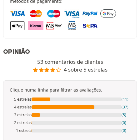
métodos de pagamento:
OPINIÃO
53 comentários de clientes
4 sobre 5 estrelas
Clique numa linha para filtrar as avaliações.
5 estrelas
(11)
4 estrelas
(37)
3 estrelas
(5)
2 estrelas
(0)
1 estrela
(0)