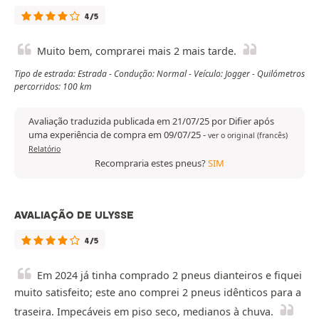
4/5
Muito bem, comprarei mais 2 mais tarde.
Tipo de estrada: Estrada - Condução: Normal - Veículo: Jogger - Quilómetros
percorridos: 100 km
Avaliação traduzida publicada em 21/07/25 por Difier após
uma experiência de compra em 09/07/25
-
ver o original (francês)
Relatório
Recompraria estes pneus?
SIM
AVALIAÇÃO DE ULYSSE
4/5
Em 2024 já tinha comprado 2 pneus dianteiros e fiquei
muito satisfeito; este ano comprei 2 pneus idênticos para a
traseira. Impecáveis em piso seco, medianos à chuva.