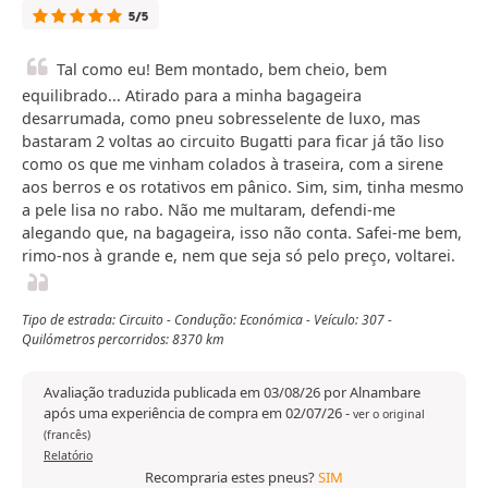
5/5
Tal como eu! Bem montado, bem cheio, bem
equilibrado... Atirado para a minha bagageira
desarrumada, como pneu sobresselente de luxo, mas
bastaram 2 voltas ao circuito Bugatti para ficar já tão liso
como os que me vinham colados à traseira, com a sirene
aos berros e os rotativos em pânico. Sim, sim, tinha mesmo
a pele lisa no rabo. Não me multaram, defendi-me
alegando que, na bagageira, isso não conta. Safei-me bem,
rimo-nos à grande e, nem que seja só pelo preço, voltarei.
Tipo de estrada: Circuito - Condução: Económica - Veículo: 307 -
Quilómetros percorridos: 8370 km
Avaliação traduzida publicada em 03/08/26 por Alnambare
após uma experiência de compra em 02/07/26
-
ver o original
(francês)
Relatório
Recompraria estes pneus?
SIM