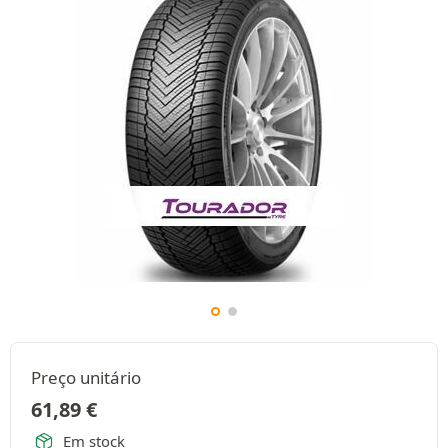
Preço unitário
61,89
€
Em stock