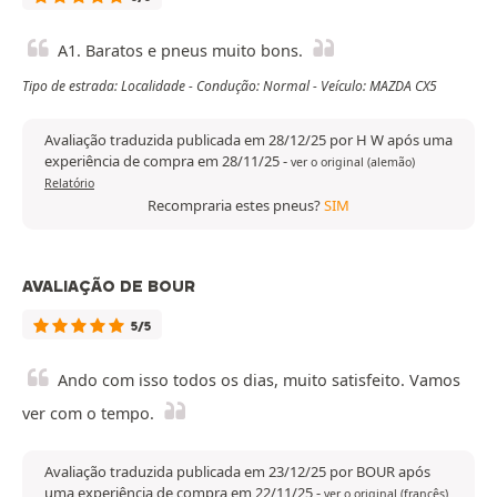
A1. Baratos e pneus muito bons.
Tipo de estrada: Localidade - Condução: Normal - Veículo: MAZDA CX5
Avaliação traduzida publicada em 28/12/25 por H W após uma
experiência de compra em 28/11/25
-
ver o original (alemão)
Relatório
Recompraria estes pneus?
SIM
AVALIAÇÃO DE BOUR
5/5
Ando com isso todos os dias, muito satisfeito. Vamos
ver com o tempo.
Avaliação traduzida publicada em 23/12/25 por BOUR após
uma experiência de compra em 22/11/25
-
ver o original (francês)