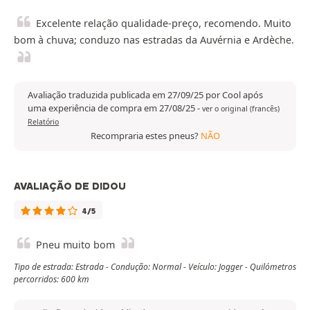
Excelente relação qualidade-preço, recomendo. Muito
bom à chuva; conduzo nas estradas da Auvérnia e Ardèche.
Avaliação traduzida publicada em 27/09/25 por Cool após
uma experiência de compra em 27/08/25
-
ver o original (francês)
Relatório
Recompraria estes pneus?
NÃO
AVALIAÇÃO DE DIDOU
4/5
Pneu muito bom
Tipo de estrada: Estrada - Condução: Normal - Veículo: Jogger - Quilómetros
percorridos: 600 km