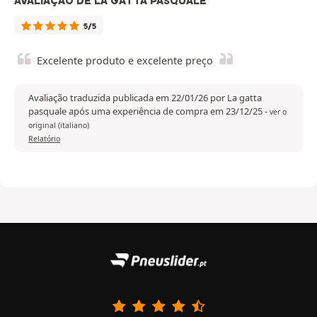
AVALIAÇÃO DE LA GATTA PASQUALE
5/5
Excelente produto e excelente preço
Avaliação traduzida publicada em 22/01/26 por La gatta
pasquale após uma experiência de compra em 23/12/25
-
ver o
original (italiano)
Relatório