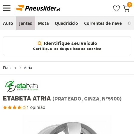
Auto
Jantes
Mota
Quadriciclo
Correntes de neve
Ól
Identifique seu veículo
Certifique-se de que isso se encaixa
Etabeta
Atria
ETABETA ATRIA
(PRATEADO, CINZA, N°5900)
1 opinião