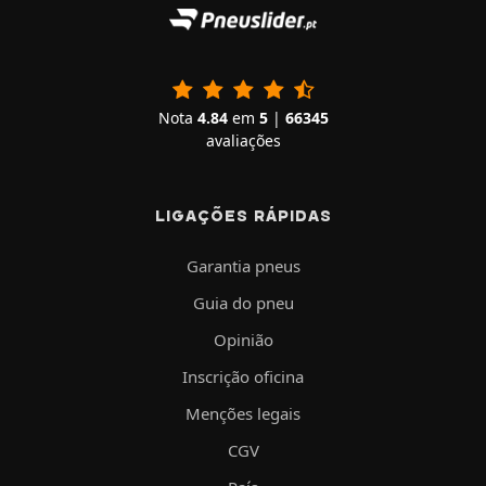
Nota
4.84
em
5
|
66345
avaliações
LIGAÇÕES RÁPIDAS
Garantia pneus
Guia do pneu
Opinião
Inscrição oficina
Menções legais
CGV