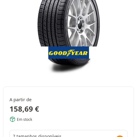
A partir de
158,69
€
Em stock
7 tamanhos disponíveis