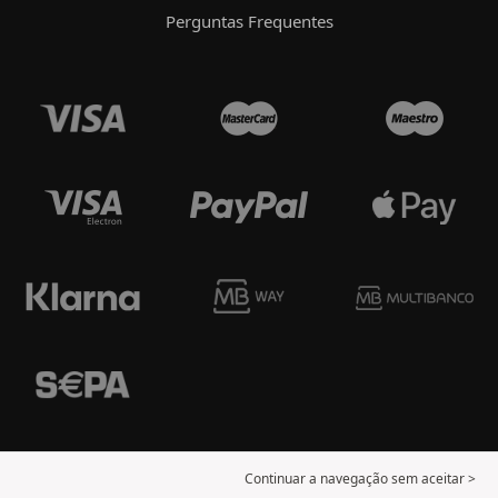
Perguntas Frequentes
Continuar a navegação sem aceitar >