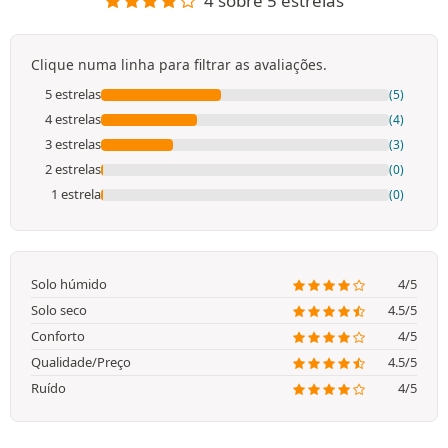
4 sobre 5 estrelas
Clique numa linha para filtrar as avaliações.
5 estrelas
(5)
4 estrelas
(4)
3 estrelas
(3)
2 estrelas
(0)
1 estrela
(0)
Solo húmido
4/5
Solo seco
4.5/5
Conforto
4/5
Qualidade/Preço
4.5/5
Ruído
4/5