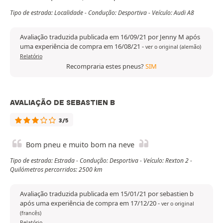
Tipo de estrada: Localidade - Condução: Desportiva - Veículo: Audi A8
Avaliação traduzida publicada em 16/09/21 por Jenny M após
uma experiência de compra em 16/08/21
-
ver o original (alemão)
Relatório
Recompraria estes pneus?
SIM
AVALIAÇÃO DE SEBASTIEN B
3/5
Bom pneu e muito bom na neve
Tipo de estrada: Estrada - Condução: Desportiva - Veículo: Rexton 2 -
Quilómetros percorridos: 2500 km
Avaliação traduzida publicada em 15/01/21 por sebastien b
após uma experiência de compra em 17/12/20
-
ver o original
(francês)
Relatório