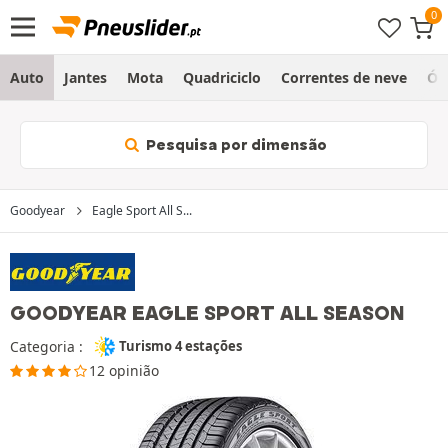
Auto
Jantes
Mota
Quadriciclo
Correntes de neve
Ól
Pesquisa por dimensão
Goodyear
Eagle Sport All S...
GOODYEAR EAGLE SPORT ALL SEASON
Categoria :
Turismo 4 estações
12 opinião