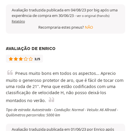
Avaliação traduzida publicada em 04/08/23 por big após uma
experiência de compra em 30/06/23
-
ver o original (francês)
Relatório
Recompraria estes pneus?
NÃO
AVALIAÇÃO DE ENRICO
3/5
Pneus muito bons em todos os aspectos... Aprecio
muito o generoso protetor de aro, que é fácil de tocar com
uma roda de 21". Pena que estão codificados com uma
classificação de velocidade H, não posso deixá-los
montados no verão.
Tipo de estrada: Autoestrada - Condução: Normal - Veículo: A6 Allroad -
Quilómetros percorridos: 5000 km
Avaliação traduzida publicada em 01/06/23 por Enrico após