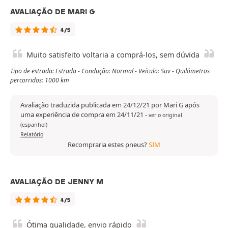
AVALIAÇÃO DE MARI G
4/5
Muito satisfeito voltaria a comprá-los, sem dúvida
Tipo de estrada: Estrada - Condução: Normal - Veículo: Suv - Quilómetros
percorridos: 1000 km
Avaliação traduzida publicada em 24/12/21 por Mari G após
uma experiência de compra em 24/11/21
-
ver o original
(espanhol)
Relatório
Recompraria estes pneus?
SIM
AVALIAÇÃO DE JENNY M
4/5
Ótima qualidade, envio rápido