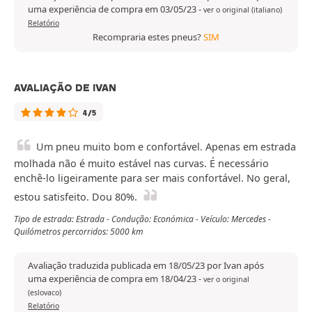
uma experiência de compra em 03/05/23
-
ver o original (italiano)
Relatório
Recompraria estes pneus?
SIM
AVALIAÇÃO DE IVAN
4/5
Um pneu muito bom e confortável. Apenas em estrada
molhada não é muito estável nas curvas. É necessário
enchê-lo ligeiramente para ser mais confortável. No geral,
estou satisfeito. Dou 80%.
Tipo de estrada: Estrada - Condução: Económica - Veículo: Mercedes -
Quilómetros percorridos: 5000 km
Avaliação traduzida publicada em 18/05/23 por Ivan após
uma experiência de compra em 18/04/23
-
ver o original
(eslovaco)
Relatório