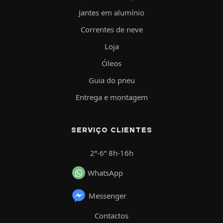
Jantes em alumínio
Correntes de neve
Loja
Óleos
Guia do pneu
Entrega e montagem
SERVIÇO CLIENTES
2ª-6ª 8h-16h
WhatsApp
Messenger
Contactos