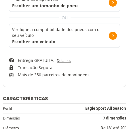
Escolher um tamanho de pneu
OU
Verifique a compatibilidade dos pneus com o
seu veículo
Escolher um veículo
Entrega GRATUITA.
Detalhes
Transação Segura
Mais de 350 parceiros de montagem
CARACTERÍSTICAS
Perfil
Eagle Sport All Season
Dimensão
7 dimensões
Diâmetro
De 18" até 20"