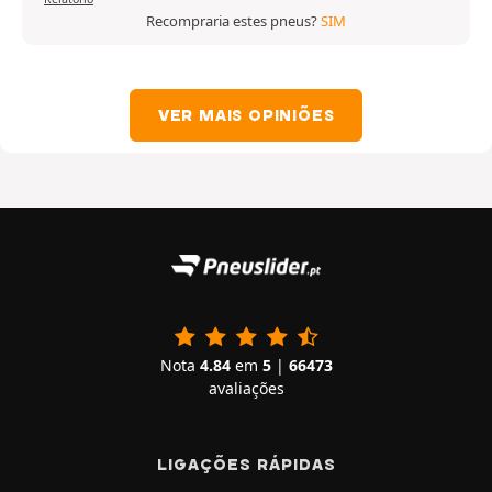
Recompraria estes pneus?
SIM
VER MAIS OPINIÕES
Nota
4.84
em
5
|
66473
avaliações
LIGAÇÕES RÁPIDAS