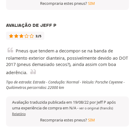
Recompraria estes pneus?
SIM
AVALIAÇÃO DE JEFF P
3/5
Pneus que tendem a decompor-se na banda de
rolamento exterior dianteira, possivelmente devido ao DOT
2017 (pneus demasiado secos?), ainda assim com boa
aderência.
Tipo de estrada: Estrada - Condução: Normal - Veículo: Porsche Cayenne -
Quilómetros percorridos: 22000 km
Avaliação traduzida publicada em 19/08/22 por Jeff P após
uma experiência de compra em N/A
-
ver o original (francês)
Relatório
Recompraria estes pneus?
SIM