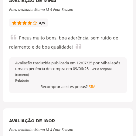
AVALIAÇÃO DE MIHAI
Pneu avaliado: Momo M-4 Four Season
4/5
Pneus muito bons, boa aderência, sem ruído de
rolamento e de boa qualidade!
Avaliação traduzida publicada em 12/07/25 por Mihai após
uma experiência de compra em 09/06/25
-
ver o original
(romeno)
Relatório
Recompraria estes pneus?
SIM
AVALIAÇÃO DE IGOR
Pneu avaliado: Momo M-4 Four Season