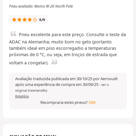
Pneu avaliado: Momo W-20 North Pole
4/5
Pneu excelente para este preço. Consulte o teste da
ADAC na Alemanha; muito bom no gelo (portanto
também ideal em piso escorregadio a temperaturas
próximas de 0 °C, ou seja, em troços de estrada que
voltam a congelar).
Avaliação traduzida publicada em 30/10/25 por Aernoudt
após uma experiência de compra em 30/09/25
-
ver o
original (neerlandês)
Relatório
Recompraria estes pneus?
SIM