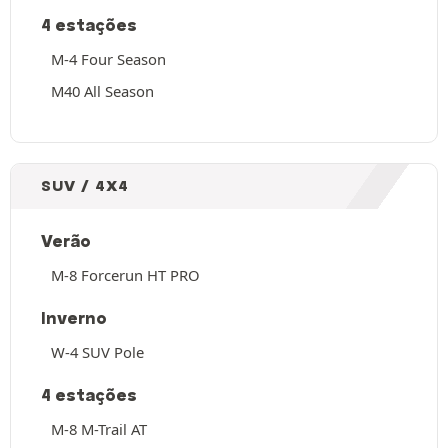
4 estações
M-4 Four Season
M40 All Season
SUV / 4X4
Verão
M-8 Forcerun HT PRO
Inverno
W-4 SUV Pole
4 estações
M-8 M-Trail AT