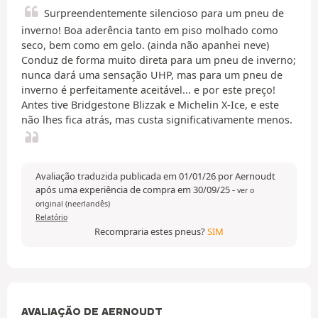
Surpreendentemente silencioso para um pneu de
inverno! Boa aderência tanto em piso molhado como
seco, bem como em gelo. (ainda não apanhei neve)
Conduz de forma muito direta para um pneu de inverno;
nunca dará uma sensação UHP, mas para um pneu de
inverno é perfeitamente aceitável... e por este preço!
Antes tive Bridgestone Blizzak e Michelin X-Ice, e este
não lhes fica atrás, mas custa significativamente menos.
Avaliação traduzida publicada em 01/01/26 por Aernoudt
após uma experiência de compra em 30/09/25
-
ver o
original (neerlandês)
Relatório
Recompraria estes pneus?
SIM
AVALIAÇÃO DE AERNOUDT