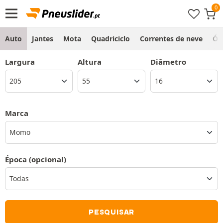
Auto
Jantes
Mota
Quadriciclo
Correntes de neve
Ól
Largura
Altura
Diâmetro
Marca
Momo
Época
(opcional)
PESQUISAR