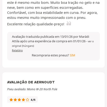
este é mesmo muito bom. Muito boa tração no gelo e na
neve, bem como em superfícies escorregadias.
Confortável, com boa estabilidade em curva. Por agora,
estou mesmo muito impressionado com o pneu.
Excelente relação qualidade-preço!
Avaliação traduzida publicada em 13/01/26 por Marádi
Attila após uma experiência de compra em 01/01/26
-
ver o
original (húngaro)
Relatório
Recompraria estes pneus?
SIM
AVALIAÇÃO DE AERNOUDT
Pneu avaliado: Momo W-20 North Pole
4/5