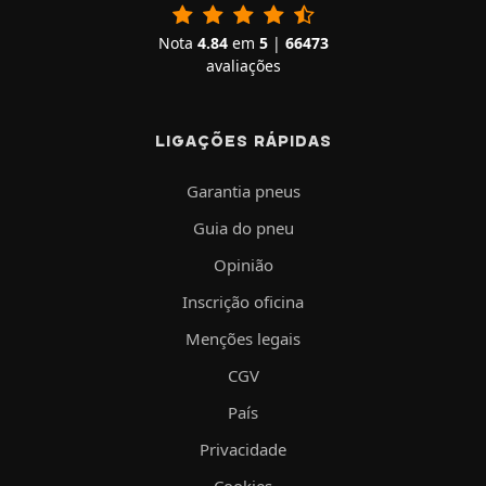
Nota
4.84
em
5
|
66473
avaliações
LIGAÇÕES RÁPIDAS
Garantia pneus
Guia do pneu
Opinião
Inscrição oficina
Menções legais
CGV
País
Privacidade
Cookies