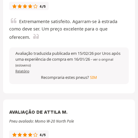
4/5
Extremamente satisfeito. Agarram-se à estrada
como deve ser. Um preço excelente para o que
oferecem.
Avaliação traduzida publicada em 15/02/26 por Uros após
uma experiência de compra em 16/01/26
-
ver o original
(esloveno)
Relatório
Recompraria estes pneus?
SIM
AVALIAÇÃO DE ATTILA M.
Pneu avaliado: Momo W-20 North Pole
4/5