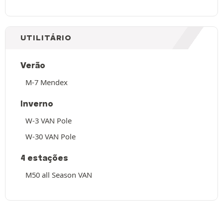
UTILITÁRIO
Verão
M-7 Mendex
Inverno
W-3 VAN Pole
W-30 VAN Pole
4 estações
M50 all Season VAN