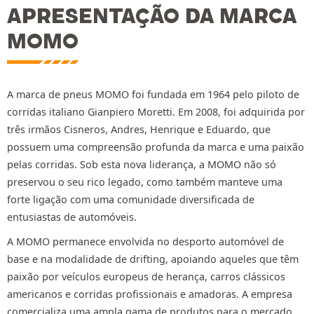
APRESENTAÇÃO DA MARCA
MOMO
A marca de pneus MOMO foi fundada em 1964 pelo piloto de
corridas italiano Gianpiero Moretti. Em 2008, foi adquirida por
três irmãos Cisneros, Andres, Henrique e Eduardo, que
possuem uma compreensão profunda da marca e uma paixão
pelas corridas. Sob esta nova liderança, a MOMO não só
preservou o seu rico legado, como também manteve uma
forte ligação com uma comunidade diversificada de
entusiastas de automóveis.
A MOMO permanece envolvida no desporto automóvel de
base e na modalidade de drifting, apoiando aqueles que têm
paixão por veículos europeus de herança, carros clássicos
americanos e corridas profissionais e amadoras. A empresa
comercializa uma ampla gama de produtos para o mercado