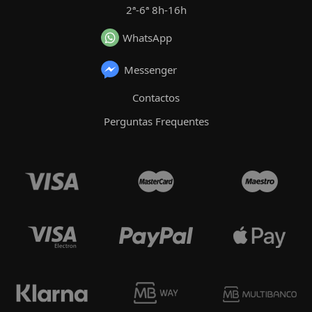
2ª-6ª 8h-16h
WhatsApp
Messenger
Contactos
Perguntas Frequentes