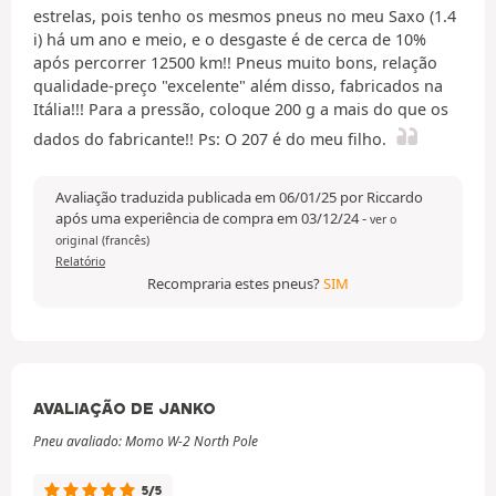
estrelas, pois tenho os mesmos pneus no meu Saxo (1.4
i) há um ano e meio, e o desgaste é de cerca de 10%
após percorrer 12500 km!! Pneus muito bons, relação
qualidade-preço "excelente" além disso, fabricados na
Itália!!! Para a pressão, coloque 200 g a mais do que os
dados do fabricante!! Ps: O 207 é do meu filho.
Avaliação traduzida publicada em 06/01/25 por Riccardo
após uma experiência de compra em 03/12/24
-
ver o
original (francês)
Relatório
Recompraria estes pneus?
SIM
AVALIAÇÃO DE JANKO
Pneu avaliado: Momo W-2 North Pole
5/5