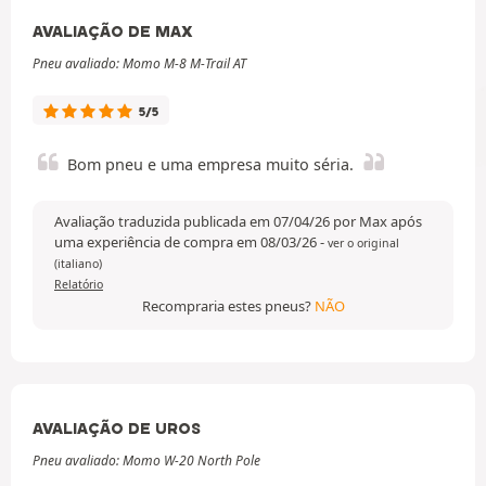
AVALIAÇÃO DE MAX
Pneu avaliado: Momo M-8 M-Trail AT
5/5
Bom pneu e uma empresa muito séria.
Avaliação traduzida publicada em 07/04/26 por Max após
uma experiência de compra em 08/03/26
-
ver o original
(italiano)
Relatório
Recompraria estes pneus?
NÃO
AVALIAÇÃO DE UROS
Pneu avaliado: Momo W-20 North Pole