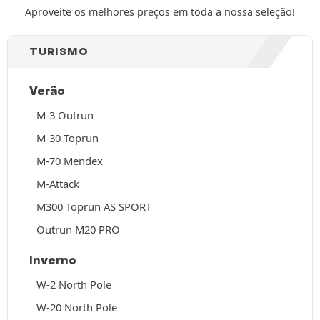
Aproveite os melhores preços em toda a nossa seleção!
TURISMO
Verão
M-3 Outrun
M-30 Toprun
M-70 Mendex
M-Attack
M300 Toprun AS SPORT
Outrun M20 PRO
Inverno
W-2 North Pole
W-20 North Pole