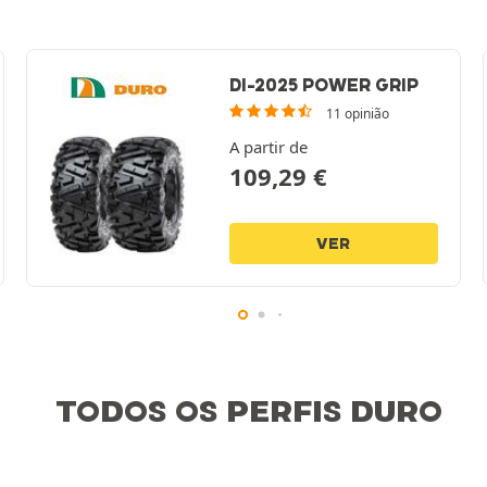
DI-2025 POWER GRIP
11 opinião
A partir de
109,29
€
VER
TODOS OS PERFIS DURO