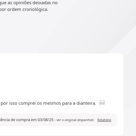
que as opiniões deixadas no
 por ordem cronológica.
por isso comprei os mesmos para a dianteira.
riência de compra em 03/08/25
-
ver o original (espanhol)
Relatório