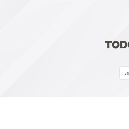
TOD
Se