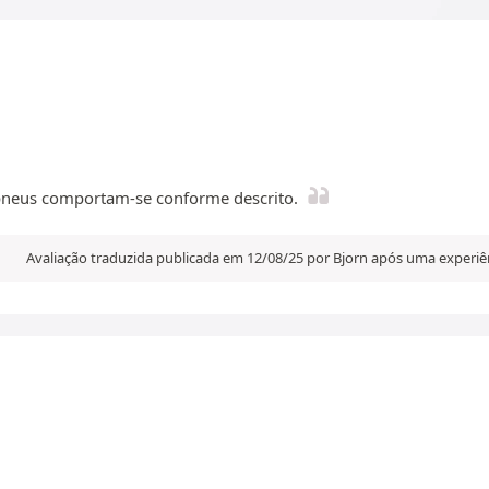
pneus comportam-se conforme descrito.
Avaliação traduzida publicada em 12/08/25 por Bjorn após uma experi