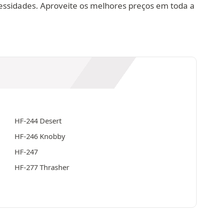
ssidades. Aproveite os melhores preços em toda a
HF-244 Desert
HF-246 Knobby
HF-247
HF-277 Thrasher