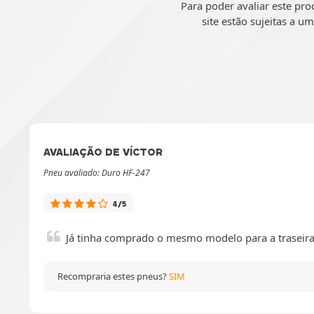
Para poder avaliar este pr
site estão sujeitas a u
AVALIAÇÃO DE VÍCTOR
Pneu avaliado: Duro HF-247
4/5
Já tinha comprado o mesmo modelo para a traseira 
Recompraria estes pneus?
SIM