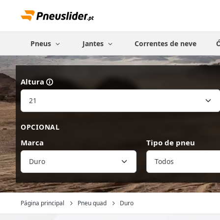
Pneus
Jantes
Correntes de neve
Ó
Altura
OPCIONAL
Marca
Tipo de pneu
Duro
Página principal
Pneu quad
Duro