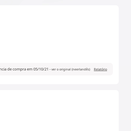
ência de compra em 05/10/21
-
ver o original (neerlandês)
Relatório