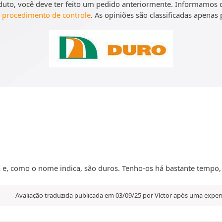
oduto, você deve ter feito um pedido anteriormente. Informamos 
m
procedimento de controle
. As opiniões são classificadas apenas
e, como o nome indica, são duros. Tenho-os há bastante tempo, 
Avaliação traduzida publicada em 03/09/25 por Víctor após uma expe