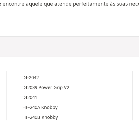
encontre aquele que atende perfeitamente às suas nece
DI-2042
DI2039 Power Grip V2
DI2041
HF-240A Knobby
HF-240B Knobby