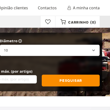
pinião clientes
Contactos
A minha conta
CARRINHO
(0)
Diâmetro
máx. (por artigo)
PESQUISAR