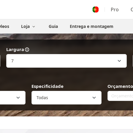
Pro
O
leos
Loja
Guia
Entrega e montagem
Largura
Especificidade
Orçamento 
Todas