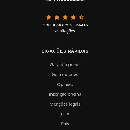
Nota
4.84
em
5
|
66416
avaliações
LIGAÇÕES RÁPIDAS
Garantia pneus
Guia do pneu
Opinião
Inscrição oficina
Menções legais
CGV
País