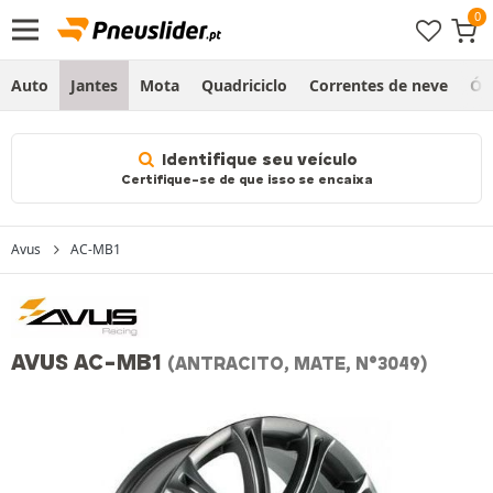
Auto
Jantes
Mota
Quadriciclo
Correntes de neve
Ól
Identifique seu veículo
Certifique-se de que isso se encaixa
Avus
AC-MB1
AVUS AC-MB1
(ANTRACITO, MATE, N°3049)