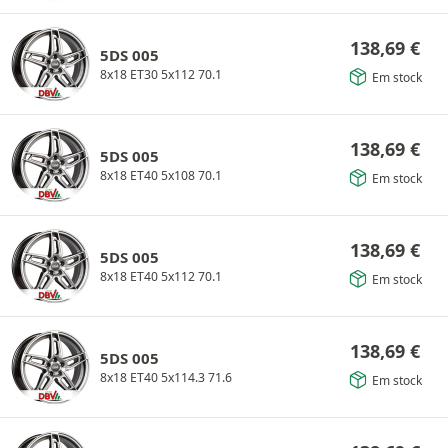
138,69
€
5DS 005
8x18 ET30 5x112 70.1
Em stock
138,69
€
5DS 005
8x18 ET40 5x108 70.1
Em stock
138,69
€
5DS 005
8x18 ET40 5x112 70.1
Em stock
138,69
€
5DS 005
8x18 ET40 5x114.3 71.6
Em stock