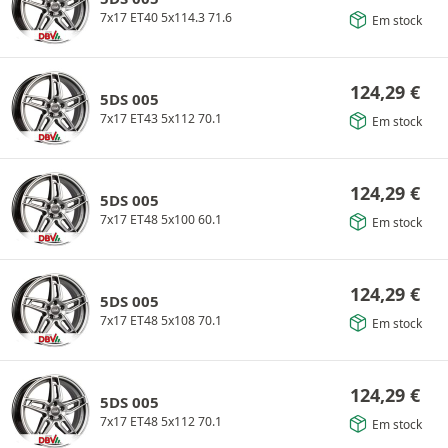
7x17 ET40 5x114.3 71.6
Em stock
124,29
€
5DS 005
7x17 ET43 5x112 70.1
Em stock
124,29
€
5DS 005
7x17 ET48 5x100 60.1
Em stock
124,29
€
5DS 005
7x17 ET48 5x108 70.1
Em stock
124,29
€
5DS 005
7x17 ET48 5x112 70.1
Em stock