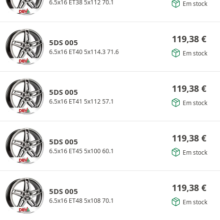
6.5x16 ET38 5x112 70.1
Em stock
119,38
€
5DS 005
6.5x16 ET40 5x114.3 71.6
Em stock
119,38
€
5DS 005
6.5x16 ET41 5x112 57.1
Em stock
119,38
€
5DS 005
6.5x16 ET45 5x100 60.1
Em stock
119,38
€
5DS 005
6.5x16 ET48 5x108 70.1
Em stock