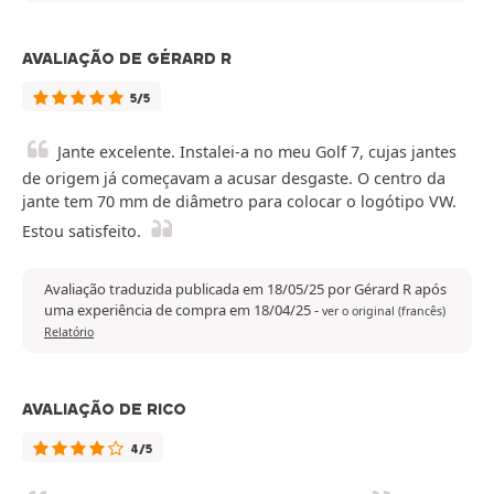
AVALIAÇÃO DE GÉRARD R
5/5
Jante excelente. Instalei-a no meu Golf 7, cujas jantes
de origem já começavam a acusar desgaste. O centro da
jante tem 70 mm de diâmetro para colocar o logótipo VW.
Estou satisfeito.
Avaliação traduzida publicada em 18/05/25 por Gérard R após
uma experiência de compra em 18/04/25
-
ver o original (francês)
Relatório
AVALIAÇÃO DE RICO
4/5