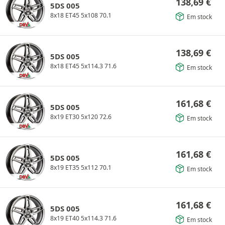
138,69
€
5DS 005
8x18 ET45 5x108 70.1
Em stock
138,69
€
5DS 005
8x18 ET45 5x114.3 71.6
Em stock
161,68
€
5DS 005
8x19 ET30 5x120 72.6
Em stock
161,68
€
5DS 005
8x19 ET35 5x112 70.1
Em stock
161,68
€
5DS 005
8x19 ET40 5x114.3 71.6
Em stock