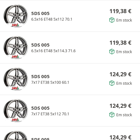
119,38
€
5DS 005
6.5x16 ET48 5x112 70.1
Em stock
119,38
€
5DS 005
6.5x16 ET48 5x114.3 71.6
Em stock
124,29
€
5DS 005
7x17 ET38 5x100 60.1
Em stock
124,29
€
5DS 005
7x17 ET38 5x112 70.1
Em stock
124,29
€
5DS 005