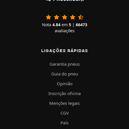
Nota
4.84
em
5
|
66473
avaliações
LIGAÇÕES RÁPIDAS
Garantia pneus
Guia do pneu
Opinião
Inscrição oficina
Menções legais
CGV
País