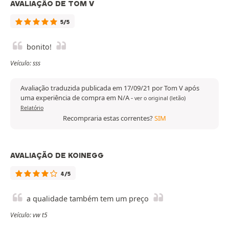
AVALIAÇÃO DE TOM V
5/5
bonito!
Veículo: sss
Avaliação traduzida publicada em 17/09/21 por Tom V após
uma experiência de compra em N/A
-
ver o original (letão)
Relatório
Recompraria estas correntes?
SIM
AVALIAÇÃO DE KOINEGG
4/5
a qualidade também tem um preço
Veículo: vw t5