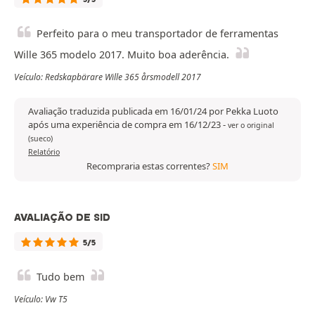
Perfeito para o meu transportador de ferramentas
Wille 365 modelo 2017. Muito boa aderência.
Veículo: Redskapbärare Wille 365 årsmodell 2017
Avaliação traduzida publicada em 16/01/24 por Pekka Luoto
após uma experiência de compra em 16/12/23
-
ver o original
(sueco)
Relatório
Recompraria estas correntes?
SIM
AVALIAÇÃO DE SID
5/5
Tudo bem
Veículo: Vw T5