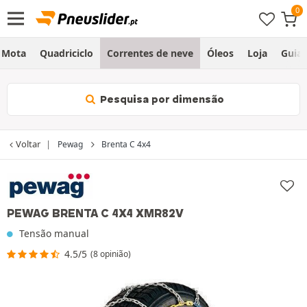
Mota
Quadriciclo
Correntes de neve
Óleos
Loja
Guia
Pesquisa por dimensão
Voltar
Pewag
Brenta C 4x4
PEWAG BRENTA C 4X4 XMR82V
Tensão manual
4.5/5
(8 opinião)