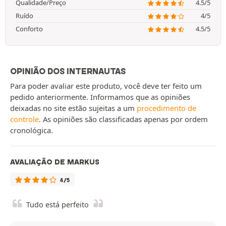
Qualidade/Preço
4.5/5
Ruído
4/5
Conforto
4.5/5
OPINIÃO DOS INTERNAUTAS
Para poder avaliar este produto, você deve ter feito um
pedido anteriormente. Informamos que as opiniões
deixadas no site estão sujeitas a um
procedimento de
controle
. As opiniões são classificadas apenas por ordem
cronológica.
AVALIAÇÃO DE MARKUS
4/5
Tudo está perfeito