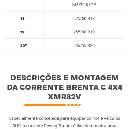
245/70 R17.5
275/60 R18
18"
255/60 R19
19"
255/55 R20
20"
DESCRIÇÕES E MONTAGEM
DA CORRENTE BRENTA C 4X4
XMR82V
Especialmente concebida para equipar os 4x4 e veículos
SUV, a corrente Pewag Brenta C 4x4 demonstra uma