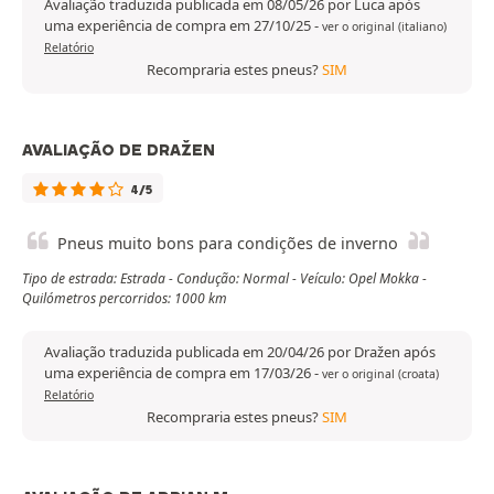
Avaliação traduzida publicada em 08/05/26 por Luca após
uma experiência de compra em 27/10/25
-
ver o original (italiano)
Relatório
Recompraria estes pneus?
SIM
AVALIAÇÃO DE DRAŽEN
4/5
Pneus muito bons para condições de inverno
Tipo de estrada: Estrada - Condução: Normal - Veículo: Opel Mokka -
Quilómetros percorridos: 1000 km
Avaliação traduzida publicada em 20/04/26 por Dražen após
uma experiência de compra em 17/03/26
-
ver o original (croata)
Relatório
Recompraria estes pneus?
SIM