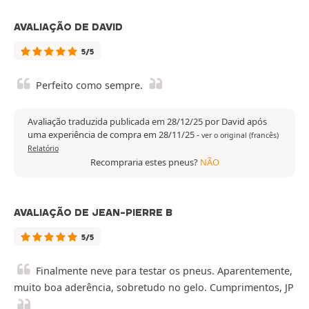
AVALIAÇÃO DE DAVID
5/5
Perfeito como sempre.
Avaliação traduzida publicada em 28/12/25 por David após
uma experiência de compra em 28/11/25
-
ver o original (francês)
Relatório
Recompraria estes pneus?
NÃO
AVALIAÇÃO DE JEAN-PIERRE B
5/5
Finalmente neve para testar os pneus. Aparentemente,
muito boa aderência, sobretudo no gelo. Cumprimentos, JP