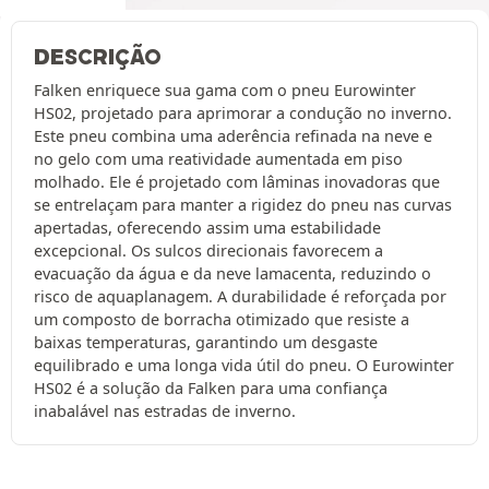
DESCRIÇÃO
Falken enriquece sua gama com o pneu Eurowinter
HS02, projetado para aprimorar a condução no inverno.
Este pneu combina uma aderência refinada na neve e
no gelo com uma reatividade aumentada em piso
molhado. Ele é projetado com lâminas inovadoras que
se entrelaçam para manter a rigidez do pneu nas curvas
apertadas, oferecendo assim uma estabilidade
excepcional. Os sulcos direcionais favorecem a
evacuação da água e da neve lamacenta, reduzindo o
risco de aquaplanagem. A durabilidade é reforçada por
um composto de borracha otimizado que resiste a
baixas temperaturas, garantindo um desgaste
equilibrado e uma longa vida útil do pneu. O Eurowinter
HS02 é a solução da Falken para uma confiança
inabalável nas estradas de inverno.