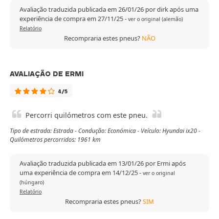
Avaliação traduzida publicada em 26/01/26 por dirk após uma
experiência de compra em 27/11/25
-
ver o original (alemão)
Relatório
Recompraria estes pneus?
NÃO
AVALIAÇÃO DE ERMI
4/5
Percorri quilómetros com este pneu.
Tipo de estrada: Estrada - Condução: Económica - Veículo: Hyundai ix20 -
Quilómetros percorridos: 1961 km
Avaliação traduzida publicada em 13/01/26 por Ermi após
uma experiência de compra em 14/12/25
-
ver o original
(húngaro)
Relatório
Recompraria estes pneus?
SIM