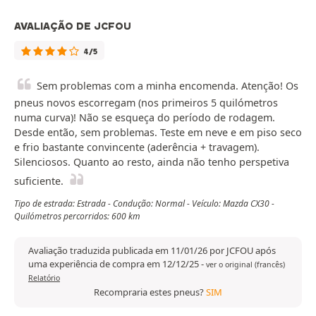
AVALIAÇÃO DE JCFOU
4/5
Sem problemas com a minha encomenda. Atenção! Os
pneus novos escorregam (nos primeiros 5 quilómetros
numa curva)! Não se esqueça do período de rodagem.
Desde então, sem problemas. Teste em neve e em piso seco
e frio bastante convincente (aderência + travagem).
Silenciosos. Quanto ao resto, ainda não tenho perspetiva
suficiente.
Tipo de estrada: Estrada - Condução: Normal - Veículo: Mazda CX30 -
Quilómetros percorridos: 600 km
Avaliação traduzida publicada em 11/01/26 por JCFOU após
uma experiência de compra em 12/12/25
-
ver o original (francês)
Relatório
Recompraria estes pneus?
SIM