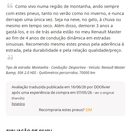
Como vivo numa região de montanha, ando sempre
com estes pneus, tanto no verão como no inverno, e nunca
derrapei uma única vez. Seja na neve, no gelo, à chuva ou
mesmo em tempo seco. Além disso, demorei 3 anos a
gastá-los, e os de trás ainda estão no meu Renault Master
ao fim de 4 anos de condução dinâmica em estradas
sinuosas. Recomendo mesmo estes pneus pela aderência à
estrada, pela durabilidade e pela relação qualidade/preço.
Tipo de estrada: Montanha - Condução: Desportiva - Veículo: Renault Master
&amp; 306 2.0 HDI - Quilómetros percorridos: 70000 km
Avaliação traduzida publicada em 16/06/26 por DDOlivier
após uma experiência de compra em 07/05/26
-
ver o original
(francês)
Relatório
Recompraria estes pneus?
SIM