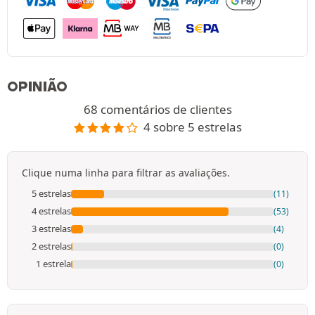
OPINIÃO
68 comentários de clientes
4 sobre 5 estrelas
Clique numa linha para filtrar as avaliações.
5 estrelas
(11)
4 estrelas
(53)
3 estrelas
(4)
2 estrelas
(0)
1 estrela
(0)