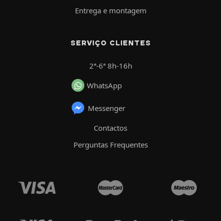
Entrega e montagem
SERVIÇO CLIENTES
2ª-6ª 8h-16h
WhatsApp
Messenger
Contactos
Perguntas Frequentes