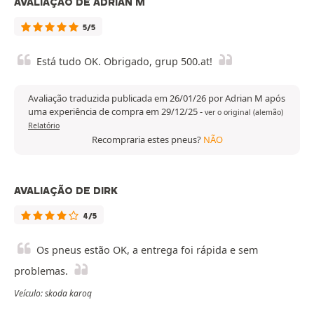
AVALIAÇÃO DE ADRIAN M
5/5
Está tudo OK. Obrigado, grup 500.at!
Avaliação traduzida publicada em 26/01/26 por Adrian M após
uma experiência de compra em 29/12/25
-
ver o original (alemão)
Relatório
Recompraria estes pneus?
NÃO
AVALIAÇÃO DE DIRK
4/5
Os pneus estão OK, a entrega foi rápida e sem
problemas.
Veículo: skoda karoq