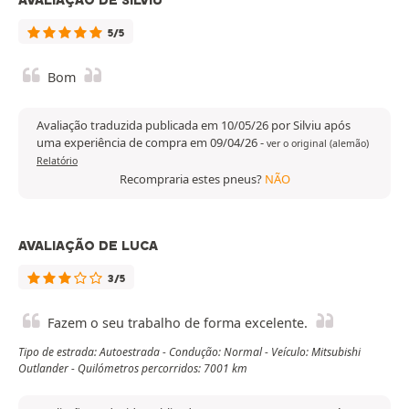
AVALIAÇÃO DE SILVIU
5/5
Bom
Avaliação traduzida publicada em 10/05/26 por Silviu após
uma experiência de compra em 09/04/26
-
ver o original (alemão)
Relatório
Recompraria estes pneus?
NÃO
AVALIAÇÃO DE LUCA
3/5
Fazem o seu trabalho de forma excelente.
Tipo de estrada: Autoestrada - Condução: Normal - Veículo: Mitsubishi
Outlander - Quilómetros percorridos: 7001 km