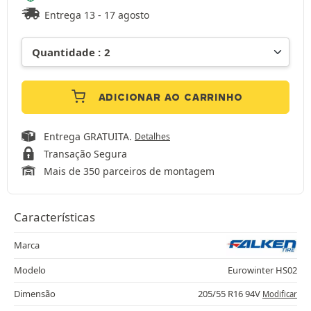
Entrega 13 - 17 agosto
ADICIONAR AO CARRINHO
Entrega GRATUITA.
Detalhes
Transação Segura
Mais de 350 parceiros de montagem
Características
Marca
Modelo
Eurowinter HS02
Dimensão
205/55 R16 94V
Modificar