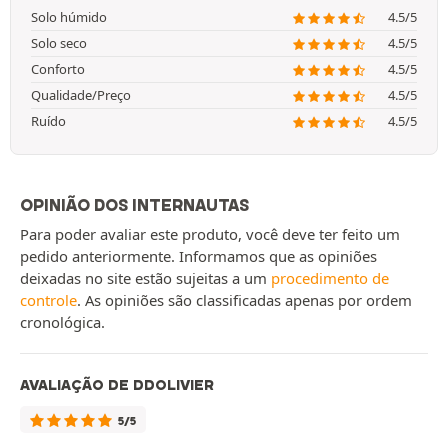
Solo húmido
4.5/5
Solo seco
4.5/5
Conforto
4.5/5
Qualidade/Preço
4.5/5
Ruído
4.5/5
OPINIÃO DOS INTERNAUTAS
Para poder avaliar este produto, você deve ter feito um
pedido anteriormente. Informamos que as opiniões
deixadas no site estão sujeitas a um
procedimento de
controle
. As opiniões são classificadas apenas por ordem
cronológica.
AVALIAÇÃO DE DDOLIVIER
5/5