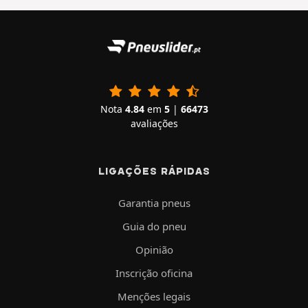
Nota
4.84
em
5
|
66473
avaliações
LIGAÇÕES RÁPIDAS
Garantia pneus
Guia do pneu
Opinião
Inscrição oficina
Menções legais