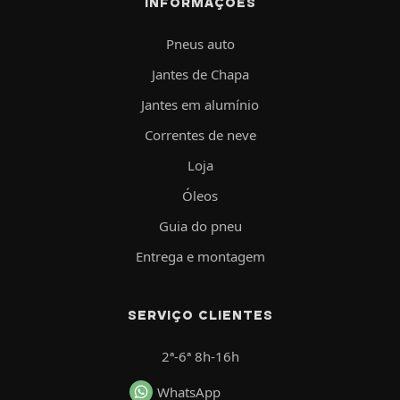
INFORMAÇÕES
Pneus auto
Jantes de Chapa
Jantes em alumínio
Correntes de neve
Loja
Óleos
Guia do pneu
Entrega e montagem
SERVIÇO CLIENTES
2ª-6ª 8h-16h
WhatsApp