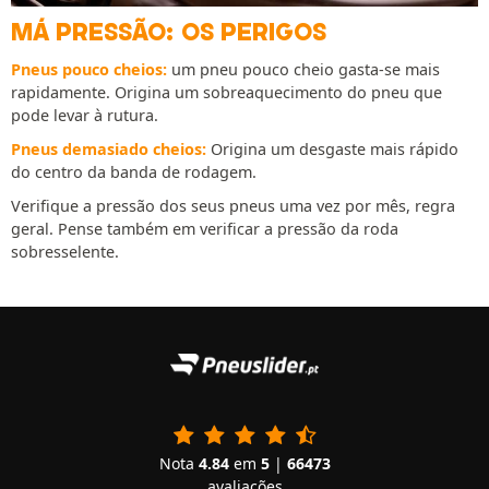
MÁ PRESSÃO: OS PERIGOS
Pneus pouco cheios:
um pneu pouco cheio gasta-se mais
rapidamente. Origina um sobreaquecimento do pneu que
pode levar à rutura.
Pneus demasiado cheios:
Origina um desgaste mais rápido
do centro da banda de rodagem.
Verifique a pressão dos seus pneus uma vez por mês, regra
geral. Pense também em verificar a pressão da roda
sobresselente.
Nota
4.84
em
5
|
66473
avaliações